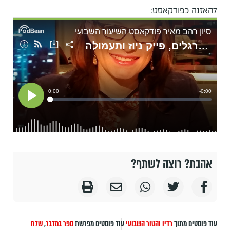
להאזנה כפודקאסט:
אהבת? רוצה לשתף?
עוד פוסטים מתוך
רדיו והטור השבועי
עוד פוסטים מפרשת
ספר במדבר
,
שלח