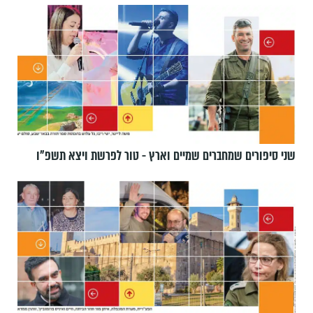
שני סיפורים שמחברים שמיים וארץ - טור לפרשת ויצא תשפ"ו