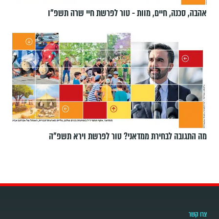
אהבה, סכנה, חיים, מוות - טור לפרשת חיי שרה תשפ"ו
מה התגובה לבחירת ממדאני? טור לפרשת וירא תשפ"ה
צרו קשר