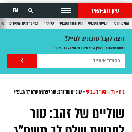
סיון רהב-מאיר
EN
החלק היומי
השיעור השבועי
רדיו והטור השבועי
טלוויזיה
תכנים לחגים ולמועדים
תכנ
רוצה לקבל עדכונים למייל?
נשמח לשלוח לך באופן אישי סיכום שבועי מצוות האתר:
בית
»
רדיו והטור השבועי
»
שוליים של זהב: טור לפרשת שלח לך תשפ"ג
שוליים של זהב: טור
לפרשת שלח לך תשפ"ג