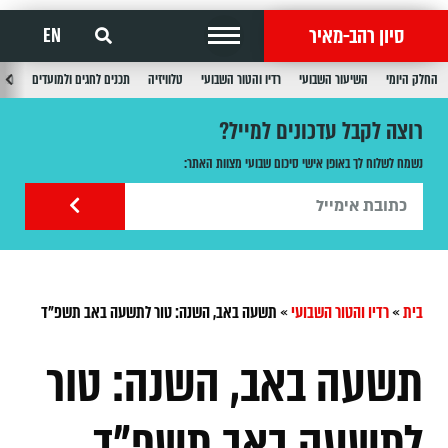
סיון רהב-מאיר
EN
החלק היומי
השיעור השבועי
רדיו והטור השבועי
טלוויזיה
תכנים לחגים ולמועדים
תכנ
רוצה לקבל עדכונים למייל?
נשמח לשלוח לך באופן אישי סיכום שבועי מצוות האתר:
בית
»
רדיו והטור השבועי
»
תשעה באב, השנה: טור לתשעה באב תשפ"ד
תשעה באב, השנה: טור
לתשעה באב תשפ"ד