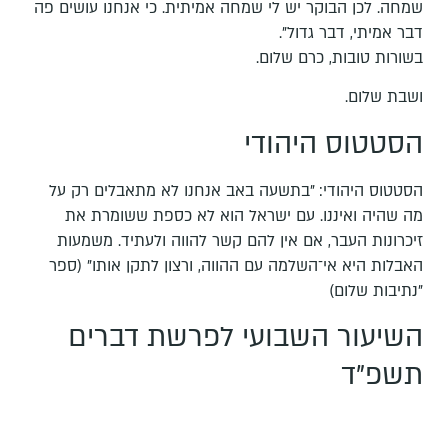
שמחה. לכן הבוקר יש לי שמחה אמיתית. כי אנחנו עושים פה
דבר אמיתי, דבר גדול".
בשורות טובות, כרם שלום.
ושבת שלום.
הסטטוס היהודי
הסטטוס היהודי: "בתשעה באב אנחנו לא מתאבלים רק על
מה שהיה ואיננו. עם ישראל הוא לא כספת ששומרת את
זיכרונות העבר, אם אין להם קשר להווה ולעתיד. משמעות
האבלות היא אי־השלמה עם ההווה, ורצון לתקן אותו" (ספר
"נתיבות שלום)
השיעור השבועי לפרשת דברים
תשפ"ד