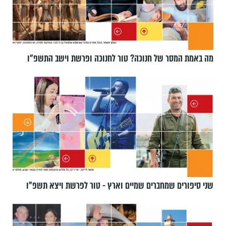
מה באמת המסר של חנוכה? טור לחנוכה ופרשת וישב התשפ״ו
שני סיפורים שמחברים שמיים וארץ - טור לפרשת ויצא תשפ"ו