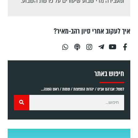
ומעבירה מדי שבוע שיעורים על פרשת השבוע.
איך לעקוב אחרי סיון רהב-מאיר?
חיפוש באתר
למשל: אברהם אבינו / יהדות התפוצות / שמות / ראש השנה...