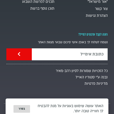
"אור מישראל"
תכנים לפרשת השבוע
תוכן נוסף ברשת
צור קשר
הצהרת נגישות
רוצה לקבל עדכונים למייל?
נשמח לשלוח לך באופן אישי סיכום שבועי מצוות האתר
כל הזכויות שמורות לסיון רהב-מאיר
נבנה ע"י סטודיו האייל
מדיניות פרטיות
האתר עושה שימוש בעוגיות על מנת להבטיח
בסדר
לך חווייה טובה יותר.