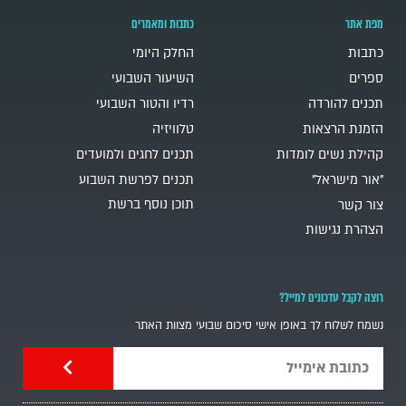
מפת אתר
כתבות ומאמרים
כתבות
החלק היומי
ספרים
השיעור השבועי
תכנים להורדה
רדיו והטור השבועי
הזמנת הרצאות
טלוויזיה
קהילת נשים לומדות
תכנים לחגים ולמועדים
"אור מישראל"
תכנים לפרשת השבוע
תוכן נוסף ברשת
צור קשר
הצהרת נגישות
רוצה לקבל עדכונים למייל?
נשמח לשלוח לך באופן אישי סיכום שבועי מצוות האתר