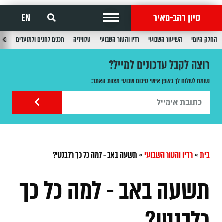
סיון רהב-מאיר
EN
החלק היומי
השיעור השבועי
רדיו והטור השבועי
טלוויזיה
תכנים לחגים ולמועדים
תכנ
רוצה לקבל עדכונים למייל?
נשמח לשלוח לך באופן אישי סיכום שבועי מצוות האתר:
בית
»
רדיו והטור השבועי
»
תשעה באב - למה כל כך רלבנטי?
תשעה באב - למה כל כך
רלבנטי?