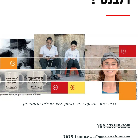
נדיה מטר, תשעה באב, החזון איש, ספלים מהמוזיאון
מאת:
סיון רהב-מאיר
פורסם:
ז׳ באב תשפ״ה – אוגוסט 1, 2025