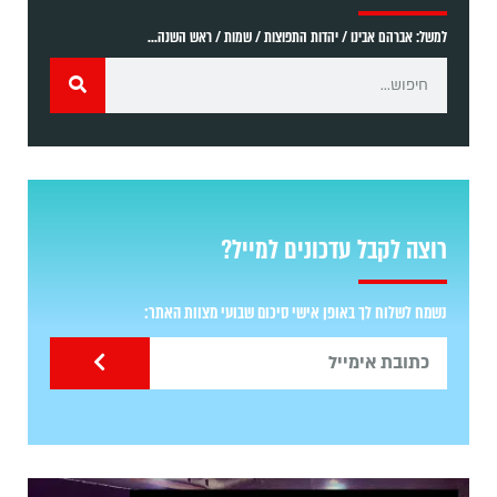
למשל: אברהם אבינו / יהדות התפוצות / שמות / ראש השנה...
רוצה לקבל עדכונים למייל?
נשמח לשלוח לך באופן אישי סיכום שבועי מצוות האתר: