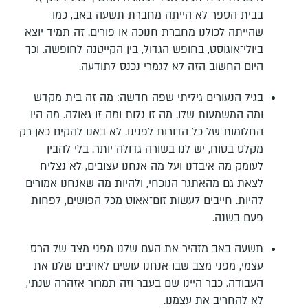
בבית הספר לא הייתה מחברת תשעה באב, כמו
שהייתה לכולנו מחברת חנוכה או פורים. זה תמיד יוצא
ביולי־אוגוסט, בחופש הגדול, בין הקייטנה לחופשה. וכך
היום החשוב הזה לא לגמרי נכנס לתודעה.
בגיל הנעורים גיליתי שפה חדשה: מה זה בית מקדש
ומה המשמעות שלו. מה זו גלות ומה זו גאולה. מה היו
החלומות של כל הדורות לפנינו. לא באנו להקים כאן רק
מקלט בטוח, יש לנו בשורה גדולה יותר. בלי להבין
לעומק מה איבדנו ועל מה אנחנו עצובים, לא נצליח
לצאת גם מהאתגר הנוכחי, ולהיות מה שאנחנו אמורים
להיות. חייבים לעשות זום־אאוט מכל הפושים, לפחות
פעם בשנה.
תשעה באב מזהיר את העם שלנו מפני מצב של הרס
עצמי, מפני מצב שבו אנחנו עושים לאויבים שלנו את
העבודה. כבר היינו שם בעבר וזה תמרור אזהרה שנתי,
לא להחריב את עצמנו.