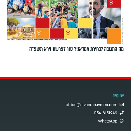
מה התגובה לבחירת ממדאני? טור לפרשת וירא תשפ"ה
צרו קשר
office@sivanrahavmeir.com
054-8151949
WhatsApp