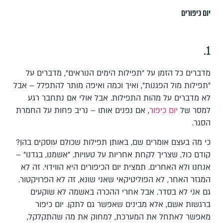
יום כיפורים
1.
מדברים כל הזמן על "תפילות הימים הנוראים", מדברים על
"תפילות מול הפגנות", ואיך וכמה ואיפה מותר להתפלל – אבל
לא מדברים על מהות התפילות. אבל אולי אם נתחבר רגע
למסר של
יום כיפור
, אם נפנים אותו – נריב פחות על החמרת
הסגר.
כי מה בעצם אומרים שם, באותן תפילות שכולם עוסקים בהן?
קודם כול, שצריך לקחת אחריות על טעויות. "אשמנו, בגדנו" –
אנחנו ולא האחרים. תמצית יום הכיפורים היא הווידוי. זה לא
המגזר האחר, לא הפוליטיקאי שאני שונא, זה לא הפרויקטור.
גם אני לא בסדר. אבל אחרי ההכרה באשמה לא שוקעים
ברגשות אשם, אלא מבינים שאפשר גם לתקן. יום כיפור
מאפשר לאתחל את המערכת, למחוק את מה שהתקלקל,