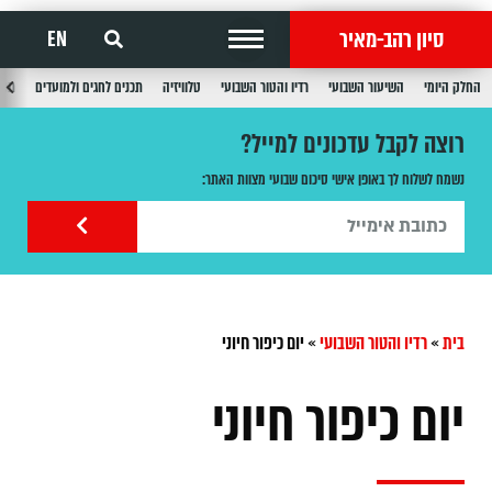
סיון רהב-מאיר
EN
החלק היומי
השיעור השבועי
רדיו והטור השבועי
טלוויזיה
תכנים לחגים ולמועדים
תכנ
רוצה לקבל עדכונים למייל?
נשמח לשלוח לך באופן אישי סיכום שבועי מצוות האתר:
בית
»
רדיו והטור השבועי
»
יום כיפור חיוני
יום כיפור חיוני