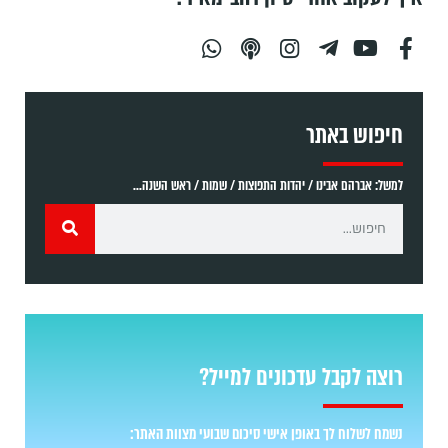
חיפוש באתר
למשל: אברהם אבינו / יהדות התפוצות / שמות / ראש השנה...
רוצה לקבל עדכונים למייל?
נשמח לשלוח לך באופן אישי סיכום שבועי מצוות האתר: