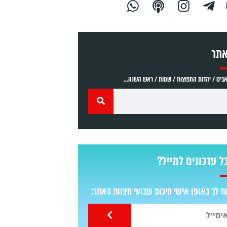
אתר
ינו / יהדות התפוצות / שמות / ראש השנה...
ל עדכונים למייל?
 לך באופן אישי סיכום שבועי מצוות האתר: