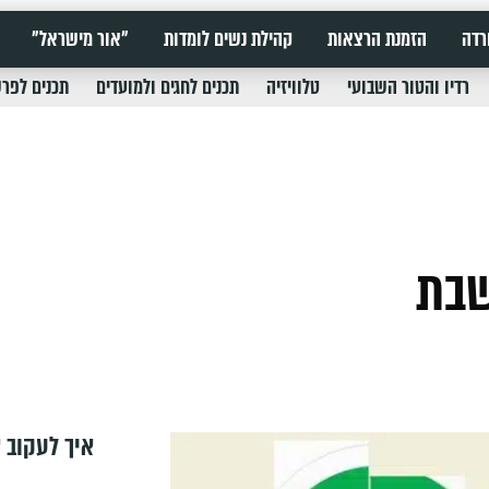
רדה
הזמנת הרצאות
קהילת נשים לומדות
"אור מישראל"
רדיו והטור השבועי
טלוויזיה
תכנים לחגים ולמועדים
תכנים לפר
שבת
איך לעקוב א