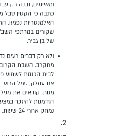
ומאיימים, נבנה רק עב
כתבה כי הקטין סבל מה
האלמנטריות נפגעו. ה
שקורים במרתפי השב"כ 
של בן גביר.
ולא רק דברים רעים נד
מתקרב. השבת הקרובה 
לבית הכנסת לשמוע פס
את עמלק, סמל הרוע. 
מנות, קוראים את מגילת
הזדמנות להיזכר במצע 
נמחק אחרי 24 שעות.
2.