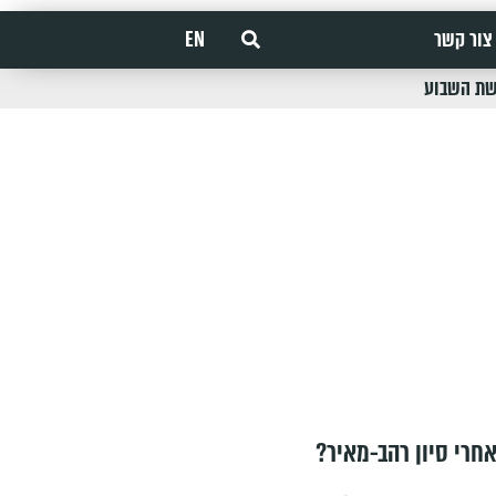
צור קשר
EN
שת השבוע
חרי סיון רהב-מאיר?