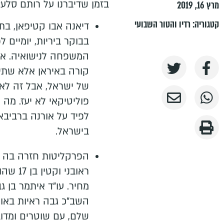
בזמן שדיברנו על רותם סלע:
מרץ 16, 2019
קטגוריה:
רדיו והטור השבועי
בבוקר ביריות, יומיים 
קורה באיראן אלא שתי
של ישראל, אבל זה לא 
פוליטיקאי לא יעז. מה
לפיד על אורנה ברביב
בישראל.
הפרקליטות חזרה בה לח
ראובני 
מחיר. עו"ד איתמר בן ג
השב"כ גבה ראיות באופ
שלם, עם שוטרים ומדוב