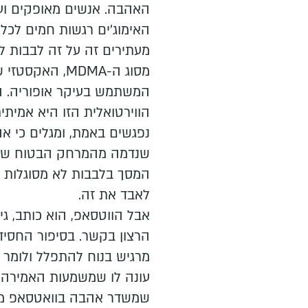
האהבה. אנשים מאופקים וע
האימוג'ים רגשות חמים לכל עב
מעתירים זה על זה לבבות לר
מסוג ה-MDMA, ה
המשתמש בעיקר אופוריה. 
הווירטואלית הזו היא אמית
נפגשים באמת, ומגלים כי א
שנדמה מהמרחק הבטוח של
המסך בלבבות לא מסוגלות 
לאבד את זה.
אבל הווטסאפ, הוא כותב, גי
הרצון בקשר. בסיפור החסידי
מרגיש בנוח להתפלל ולומר "א
עונה לו שמשמעות האמירה הז
שמשדר אהבה בוואטסאפ מבי