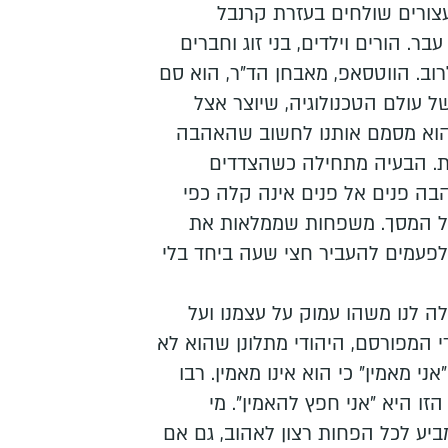
צורים שולחים בעזרת קרנבל
ר. הורים וילדים, בני זוג וחברים
וב. הווטסאפ, מאבחן הד"ר, הוא סם
אקסטזי של עולם הטכנולוגיה, שיוצר אצל
הוא מסמם אותנו לחשוב שהאהבה
ית. הבעיה מתחילה כשהצדדים
הבה פנים אל פנים אינה קלה כפי
 המסך. משפחות שממלאות את
לפעמים להעביר חצי שעה ביחד בלי
לה לנו משהו עמוק על עצמנו ועל
 המפורסם, היהודי מתלונן שהוא לא
ני מאמין" כי הוא אינו מאמין. רבו
ו היא "אני חפץ להאמין". מי
ע לכל הפחות רצון לאהוב, גם אם