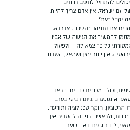
 יכולים להתחיל לחשב רווחים
ל עם ישראל. אין אדם צריך להיות
אה יקבל זאת".
דיח את נתניהו מהליכוד. אדרבא,
מוזמן להמשיך את הגישה של אביו
מסורתי כל כך צמא לה – ולפעול
סיה. אין יותר ימין ושמאל, השבת
ים, וכולנו מכורים כבדים. תראו
אפ ואינסטגרם ביום רביעי בערב
 הרטוגזון, חוקר טכנולוגיה ותודעה,
רות, ולראשונה ניסה להסביר איך
אפ, לדבריו, פתח את שערי