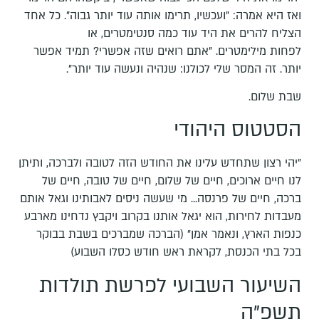
ואז היא אמרה: "ועכשיו, תרימו אותה עוד יותר גבוה". כל אחד
הצליח להרים את היד עוד כמה סנטימטרים, או
לפחות מילימטרים. "אתם רואים שזה אפשרי? תמיד אפשר
יותר. זה המסר שלי לכולנו: שנהיה ונעשה עוד יותר".
שבת שלום.
הסטטוס היהודי
"יהי רצון שתחדש עלינו את החודש הזה לטובה ולברכה, ותיתן
לנו חיים ארוכים, חיים של שלום, חיים של טובה, חיים של
ברכה, חיים של פרנסה... מי שעשה ניסים לאבותינו וגאל אותם
מעבדות לחירות, הוא יגאל אותנו בקרוב ויקבץ נדחינו מארבע
כנפות הארץ, ונאמר אמן" (הברכה שמברכים בשבת בבוקר
בכל בתי הכנסת, לקראת ראש חודש כסלו השבוע)
השיעור השבועי לפרשת תולדות
תשפ"ה