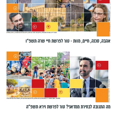
אהבה, סכנה, חיים, מוות - טור לפרשת חיי שרה תשפ"ו
מה התגובה לבחירת ממדאני? טור לפרשת וירא תשפ"ה