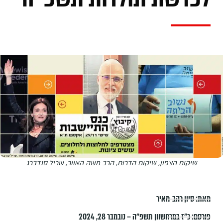
שיקום הצפון, שיקום הדרום, הרב משה האוור, שריל סנדברג
מאת:
סיון רהב-מאיר
פורסם:
כ״ז במרחשוון תשפ״ה – נובמבר 28, 2024