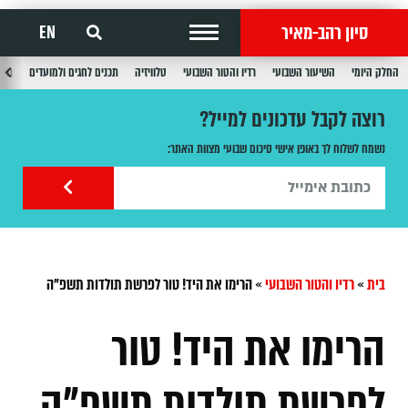
סיון רהב-מאיר
EN
החלק היומי
השיעור השבועי
רדיו והטור השבועי
טלוויזיה
תכנים לחגים ולמועדים
תכנ
רוצה לקבל עדכונים למייל?
נשמח לשלוח לך באופן אישי סיכום שבועי מצוות האתר:
בית
»
רדיו והטור השבועי
»
הרימו את היד! טור לפרשת תולדות תשפ"ה
הרימו את היד! טור
לפרשת תולדות תשפ"ה