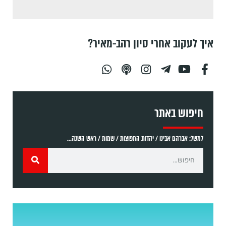
איך לעקוב אחרי סיון רהב-מאיר?
חיפוש באתר
למשל: אברהם אבינו / יהדות התפוצות / שמות / ראש השנה...