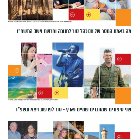
מה באמת המסר של חנוכה? טור לחנוכה ופרשת וישב התשפ״ו
שני סיפורים שמחברים שמיים וארץ - טור לפרשת ויצא תשפ"ו