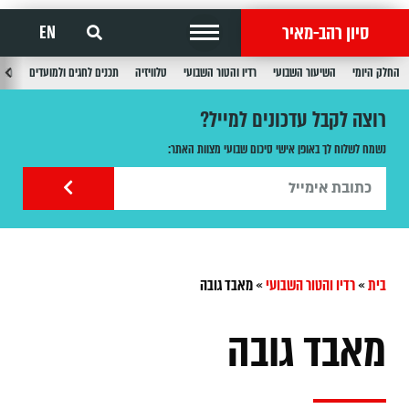
סיון רהב-מאיר
EN
החלק היומי
השיעור השבועי
רדיו והטור השבועי
טלוויזיה
תכנים לחגים ולמועדים
תכנ
רוצה לקבל עדכונים למייל?
נשמח לשלוח לך באופן אישי סיכום שבועי מצוות האתר:
בית
»
רדיו והטור השבועי
»
מאבד גובה
מאבד גובה