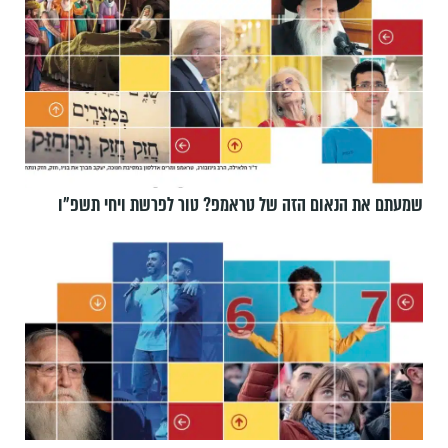
שמעתם את הנאום הזה של טראמפ? טור לפרשת ויחי תשפ״ו