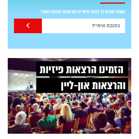
נשמח לשלוח לך באופן אישי סיכום שבועי מצוות האתר: