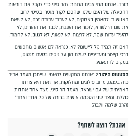
תורה. אנחנו מתייצבים מתחת להר סיני כדי לקבל את הוראות
ההפעלה של העם שלנו, שהפכו לקוד מוסרי בסיסי לרוב
האנושות. להאמין באלוקים, לא לעבוד עבודה זרה, לא לשאת
את שם ה' לשווא, לזכור את השבת, לכבד את ההורים, לא
להעיד עדות שקר, לא לרצוח, לא לנאוף, לא לגנוב, לא לחמוד.
האם זה תמיד קל ליישום? לא. כנראה לכן אנשים מחפשים
דרכי קיצור ומעדיפים לשלם הון על ניסים בטעם מנטוס,
במקום להתאמץ.
הסטטוס היהודי:
"אנחנו מתקשים להאמין שייתכן מעמד אדיר
כזה בעמנו, מרוב פילוגים ומחלוקות, אך זאת היא צורתו
האמיתית של עם ישראל: מעמד הר סיני. מצד אחד אחדות
כוללת, ומצד שני הסכמה אישית ברורה של כל אחד ואחד"
(הרב שלמה וולבה)
אהבת? רוצה לשתף?