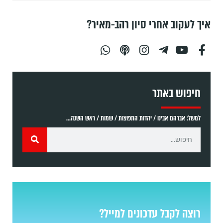
איך לעקוב אחרי סיון רהב-מאיר?
חיפוש באתר
למשל: אברהם אבינו / יהדות התפוצות / שמות / ראש השנה...
רוצה לקבל עדכונים למייל?