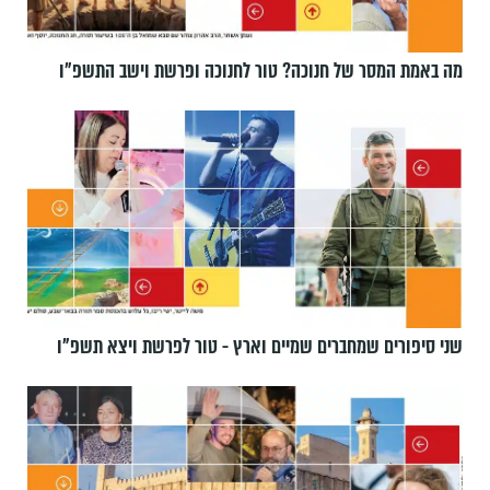
מה באמת המסר של חנוכה? טור לחנוכה ופרשת וישב התשפ״ו
שני סיפורים שמחברים שמיים וארץ - טור לפרשת ויצא תשפ"ו