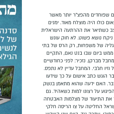
 שפוחדים מהפצ"ר יותר מאשר
ום כולו היה מוצלח מאוד. ימנים
צב כשתיאר את ההרתעה הישראלית
ניקח נושא פשוט. לא חוק עונש
הגליה של משפחות, רק הרס של בתי
 ממש ביום שבו בנט נאם, התקיים
חבל מברקן. נזכיר: לפני כחודשיים
וזיו חג'בי. המחבל עדיין לא נתפס.
בר הוגש כתב אישום על כך שידעו
 דבר. האם ידעה שהוא מתאמן בנשק
פיגוע על רצונו למות כשאהיד. גם
ר את התיעוד של מצלמות האבטחה
שראל החליטה על צו הריסה חלקי