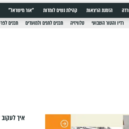
רדה
הזמנת הרצאות
קהילת נשים לומדות
"אור מישראל"
רדיו והטור השבועי
טלוויזיה
תכנים לחגים ולמועדים
תכנים לפר
איך לעקוב א