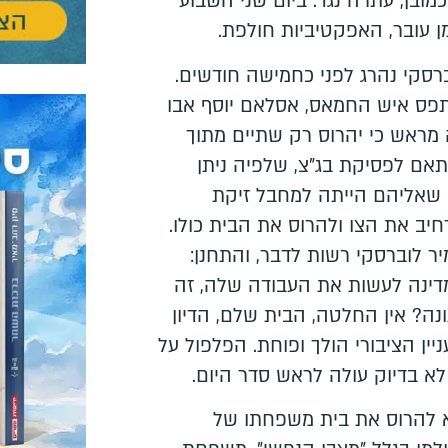
ובן, עתרה נגד. ביום שני השבוע
ן עובר, האפקטיביות חולפת.
וברסקי נהרג לפני כחמישה חודשים.
תפס איש החמאס, אסלאם יוסף אבו
מראש כי יהרוס רק שתיים מתוך
אם לפסיקת בג"צ, שלפיה ניתן
שאליהם הייתה למחבל זיקת
יב את הצו ולהרוס את הבית כולו.
יר לוברסקי רשות לדבר, והתחנן:
דינה לעשות את העבודה שלה, זה
ה? אין החלטה, הבית שלם, הדיון
יין הציבורי הולך ופוחת. הפלפול על
לא בדיוק עולה לראש סדר היום.
 להרוס את בית משפחתו של