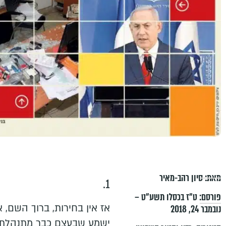
מאת:
סיון רהב-מאיר
1.
פורסם:
ט״ז בכסלו תשע״ט –
אז אין בחירות, ברוך השם, א
נובמבר 24, 2018
ישמע שבעצם כבר מתנהלת