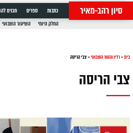
סיון רהב-מאיר
כתבות
ספרים
תכנים להו
החלק היומי
השיעור השבועי
בית
»
רדיו והטור השבועי
»
צבי הריסה
צבי הריסה