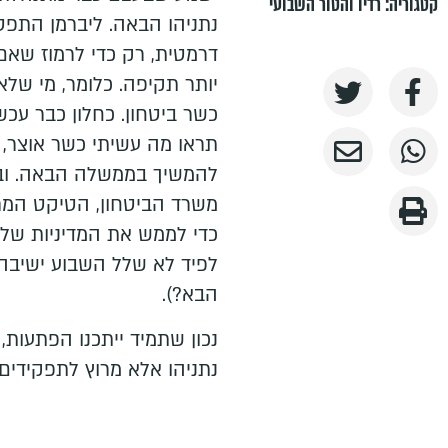
קטגוריה:
רדיו והטור השבועי
נתניהו הבאה. ליברמן התפט
דרמטית, רק כדי לרמוז שאם י
יותר תקיפה. כלומר, מי שלא
כשר ביטחון. כחלון כבר עכ
תראו מה עשיתי כשר אוצר, 
להמשיך בממשלה הבאה. וב
משרד הביטחון, הטיקט המתב
כדי לממש את המדיניות שלי
לפיד לא שלל השבוע ישיבה 
הבא?).
נכון שתמיד ייתכנו הפתעות,
נתניהו אלא מרוץ לתפקידים