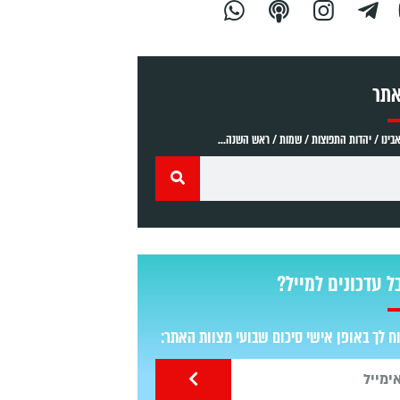
אתר
ינו / יהדות התפוצות / שמות / ראש השנה...
ל עדכונים למייל?
 לך באופן אישי סיכום שבועי מצוות האתר: