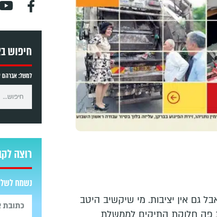
חיפוש ב
למשל: אברהם אב
רוצה לקב
נשמח לשלוח
בל גם אין יציבות. מי שיקשיב היטב
 פה חלוקת התיקים לממשלת