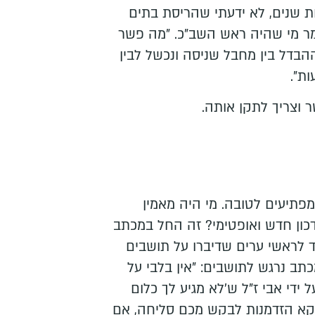
 שנים, לא ידעתי שהריסת בתים
מר מי שהיה ראש השב"כ. "מה פשר
בדל בין מחבל שניסה ונכשל לבין
ת".
שר וצריך לתקן אותה.
פתיעים לטובה. מי היה מאמין
כון חדש ואופטימי? זה החל במכתב
ד לראשי ערים שדיברו על תושבים
כתב נרגש לתושבים: "אין בלבי על
ל ידי אבי ז"ל ש'לא מגיע לך כלום
דווקא הזדמנות לבקש מכם סליחה, אם