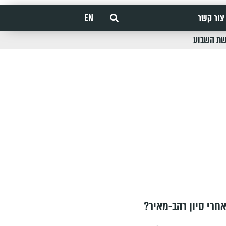
צור קשר
EN
שת השבוע
חרי סיון רהב-מאיר?