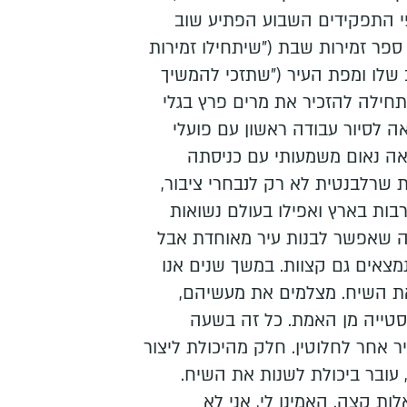
י התפקידים השבוע הפתיע שוב
ספר זמירות שבת ("שיתחילו זמירות
שלו ומפת העיר ("שתזכי להמשיך
תחילה להזכיר את מרים פרץ בגלי
ה לסיור עבודה ראשון עם פועלי
אה נאום משמעותי עם כניסתה
שרלבנטית לא רק לנבחרי ציבור,
 רבות בארץ ואפילו בעולם נשואות
כחה שאפשר לבנות עיר מאוחדת אבל
מצאים גם קצוות. במשך שנים אנו
את השיח. מצלמים את מעשיהם,
 סטייה מן האמת. כל זה בשעה
אחר לחלוטין. חלק מהיכולת ליצור
 עובר ביכולת לשנות את השיח.
ת קצה. האמינו לי, אני לא