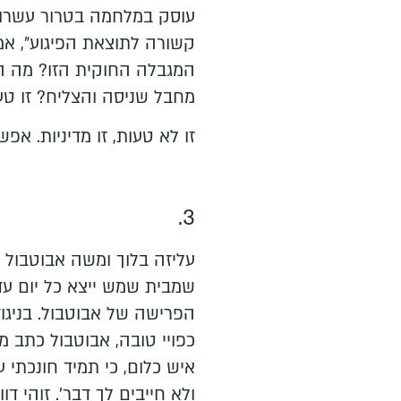
עוסק במלחמה בטרור עשרות
קשורה לתוצאת הפיגוע", א
המגבלה החוקית הזו? מה הה
מחבל שניסה והצליח? זו טעו
זו לא טעות, זו מדיניות. אפ
3.
עליזה בלוך ומשה אבוטבול מ
שמבית שמש ייצא כל יום עד
הפרישה של אבוטבול. בניגו
כפויי טובה, אבוטבול כתב מ
איש כלום, כי תמיד חונכתי ע
ולא חייבים לך דבר'. זוהי 