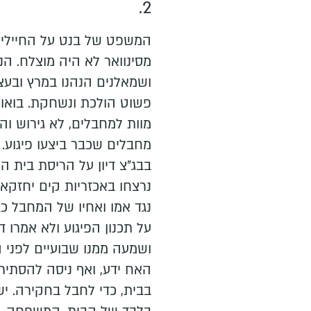
2.
המשפט של בנט על החיילים
מסינוואר לא היה מוצלח. הנא
ושמאלנים הנהנו במרץ ובע
פשוט הולכת ונשחקת. בואו 
מוות למחבלים, לא גירוש ו
מחבלים שכבר ביצעו פיגוע.
בבג"צ דיון על הריסת בית המ
נרצחו באכזריות קים יחזקאל 
נגד אמו ואחיו של המחבל כ
על תכנון הפיגוע ולא אמרו
ושמעה ממנו שבועיים לפני ה
האח ידע, ואף ניסה להסתי
בבית, כדי לחבל בחקירה. י