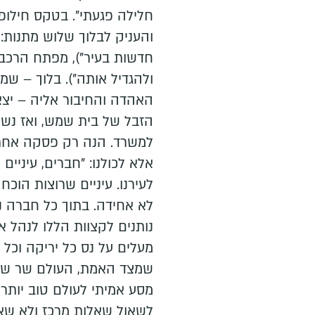
חלילה פגעתי". בטקס חילופ
והעניק לבלוך שלוש מתנות: 
חדשות בעיר"), מפתח הרכב 
ולהגדיל אותה"). בלוך – שמ
האהדה והחיבור אליה – יצא
הזבל של בית שמש, ואז נש
למשרד. הנה רק פסקה אחת 
אלא לכולנו: "חברים, עיניים
לעירנו. עיניים שרוצות הו
לא אחידה. בתוך כל חברה נ
נותנים לקצוות הללו לנהל 
מעלים על נס כל יריקה וכל
שמצד האמת, העולם שר שיר 
מסע אמיתי לעולם טוב יותר,
לשאול שאלות מרכז ולא שאלו