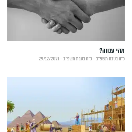
מהי ענווה?
כ״ה בטבת תשפ״ב – כ״ה בטבת תשפ״ב – 29/12/2021