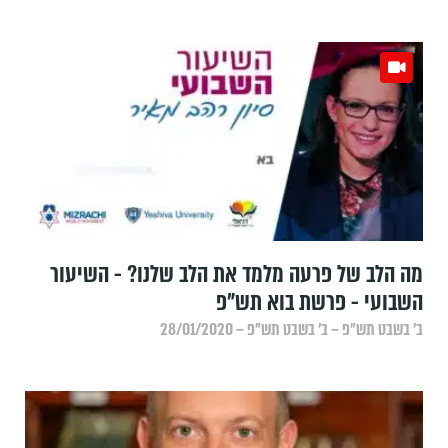
מה הלב של פרעה מלמד את הלב שלנו? - השיעור
השבועי - פרשת בוא תש"פ
ב׳ בשבט תש״פ – ב׳ בשבט תש״פ – 28/01/2020