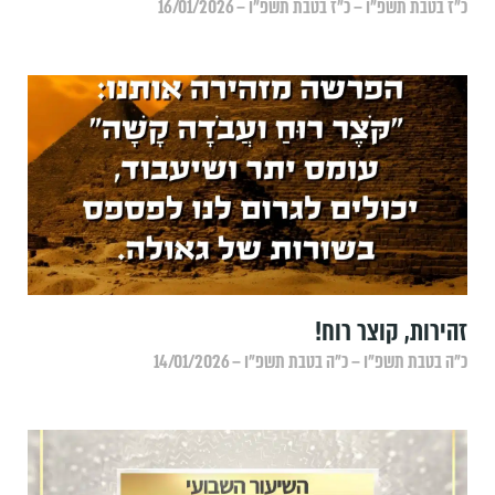
כ״ז בטבת תשפ״ו – כ״ז בטבת תשפ״ו – 16/01/2026
זהירות, קוצר רוח!
כ״ה בטבת תשפ״ו – כ״ה בטבת תשפ״ו – 14/01/2026