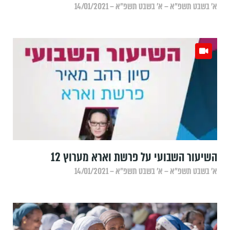
א׳ בשבט תשפ״א – א׳ בשבט תשפ״א – 14/01/2021
השיעור השבועי על פרשת וארא מערוץ 12
א׳ בשבט תשפ״א – א׳ בשבט תשפ״א – 14/01/2021