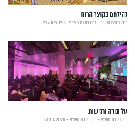
להילחם בקוצר הרוח
כ״ה בטבת תש״פ – כ״ה בטבת תש״פ – 22/01/2020
על תודה ורגישות
כ״ד בטבת תש״פ – כ״ד בטבת תש״פ – 21/01/2020