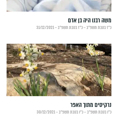
משה רבנו היה בן אדם
כ״ז בטבת תשפ״ב – כ״ז בטבת תשפ״ב – 31/12/2021
נרקיסים מתוך האפר
כ״ו בטבת תשפ״ב – כ״ו בטבת תשפ״ב – 30/12/2021