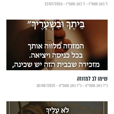
ז׳ באב תשפ״ו – ז׳ באב תשפ״ו – 21/07/2026
שימו לב למזוזה
כ״ד באב תשפ״ה – כ״ד באב תשפ״ה – 18/08/2025