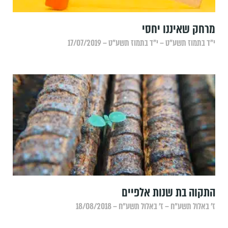
מרחק שאיננו יחסי
י״ד בתמוז תשע״ט – י״ד בתמוז תשע״ט – 17/07/2019
התקוה בת שנות אלפיים
ז׳ באלול תשע״ח – ז׳ באלול תשע״ח – 18/08/2018