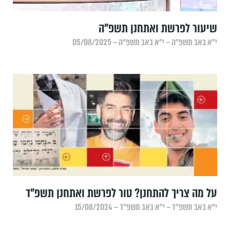
שיעור לפרשת ואתחנן תשפ"ה
י״א באב תשפ״ה – י״א באב תשפ״ה – 05/08/2025
על מה צריך להתחנן? טור לפרשת ואתחנן תשפ"ד
י״א באב תשפ״ד – י״א באב תשפ״ד – 15/08/2024