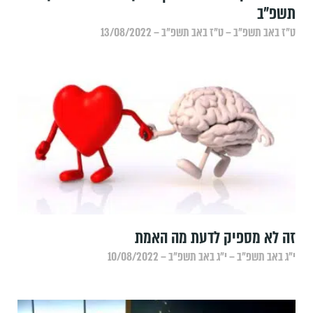
תשפ"ב
ט״ז באב תשפ״ב – ט״ז באב תשפ״ב – 13/08/2022
זה לא מספיק לדעת מה האמת
י״ג באב תשפ״ב – י״ג באב תשפ״ב – 10/08/2022