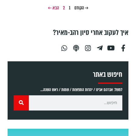
→ הקודם
1
2
הבא ←
איך לעקוב אחרי סיון רהב-מאיר?
חיפוש באתר
למשל: אברהם אבינו / יהדות התפוצות / שמות / ראש השנה...