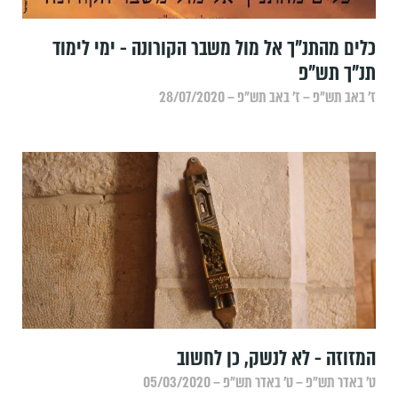
כלים מהתנ"ך אל מול משבר הקורונה - ימי לימוד
תנ"ך תש"פ
ז׳ באב תש״פ – ז׳ באב תש״פ – 28/07/2020
המזוזה - לא לנשק, כן לחשוב
ט׳ באדר תש״פ – ט׳ באדר תש״פ – 05/03/2020