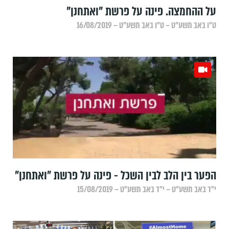
על ההחמצה. פינה על פרשת "ואתחנן"
ט״ו באב תשע״ט – ט״ו באב תשע״ט – 16/08/2019
הפער בין הלב לבין השכל - פינה על פרשת "ואתחנן"
י״ד באב תשע״ט – י״ד באב תשע״ט – 15/08/2019