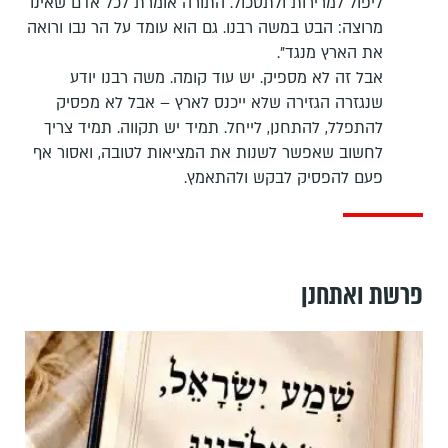
ליפול למרירות ולתסכול. התורה אומרת לכל אדם שאינו
מרוצה: הבט במשה רבנו. גם הוא עומד על הר נבו ורואה
את הארץ מנגד".
אבל זה לא מספיק. יש עוד קומה. משה רבנו יודע
שנגזרה הגזירה שלא ייכנס לארץ – אבל לא מפסיק
להתפלל, להתחנן, לייחל. תמיד יש תקווה. תמיד צריך
לחשוב שאפשר לשנות את המציאות לטובה, ואסור אף
פעם להפסיק לבקש ולהתאמץ.
פרשת ואתחנן