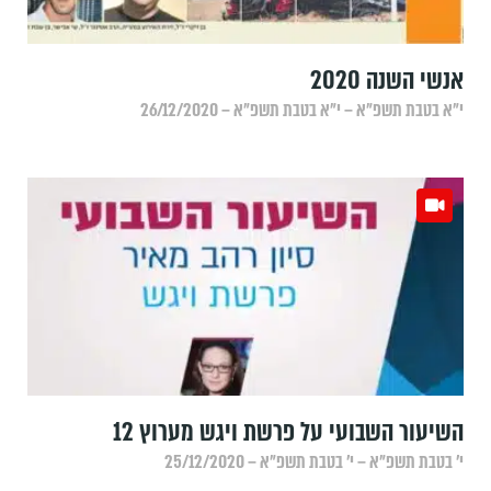
אנשי השנה 2020
י״א בטבת תשפ״א – י״א בטבת תשפ״א – 26/12/2020
השיעור השבועי על פרשת ויגש מערוץ 12
י׳ בטבת תשפ״א – י׳ בטבת תשפ״א – 25/12/2020