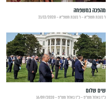
מהפכה במשפחה
ו׳ בטבת תשפ״א – ו׳ בטבת תשפ״א – 21/12/2020
שים שלום
כ״ז באלול תש״פ – כ״ז באלול תש״פ – 16/09/2020