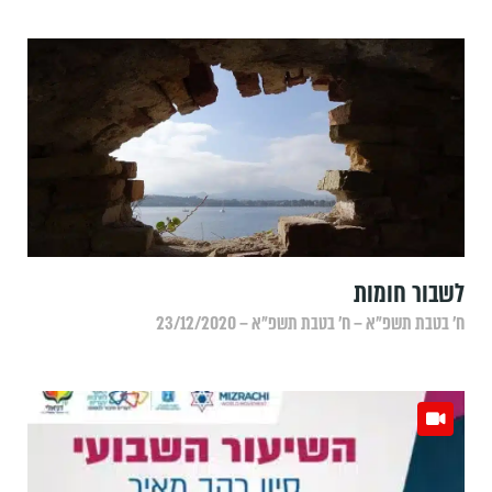
לשבור חומות
ח׳ בטבת תשפ״א – ח׳ בטבת תשפ״א – 23/12/2020