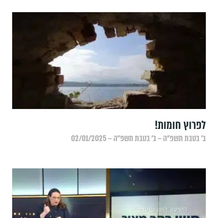
לפרוץ חומות!
ב׳ בטבת תשפ״ה – ב׳ בטבת תשפ״ה – 02/01/2025