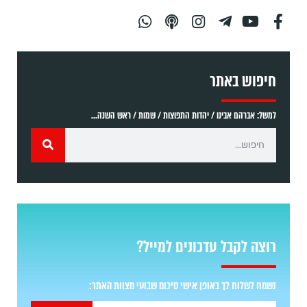
חיפוש באתר
למשל: אברהם אבינו / יהדות התפוצות / שמות / ראש השנה...
רוצה לקבל עדכונים למייל?
נשמח לשלוח לך באופן אישי סיכום שבועי מצוות האתר: