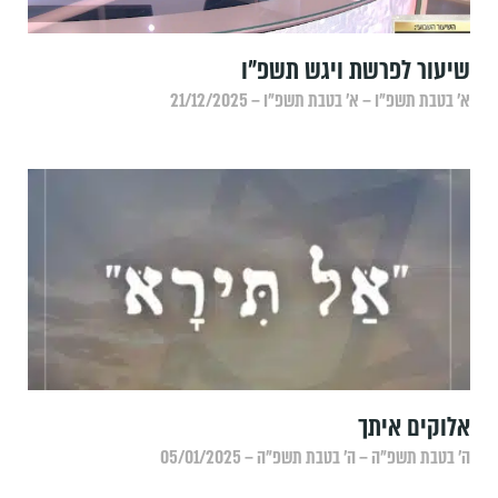
שיעור לפרשת ויגש תשפ"ו
א׳ בטבת תשפ״ו – א׳ בטבת תשפ״ו – 21/12/2025
אלוקים איתך
ה׳ בטבת תשפ״ה – ה׳ בטבת תשפ״ה – 05/01/2025