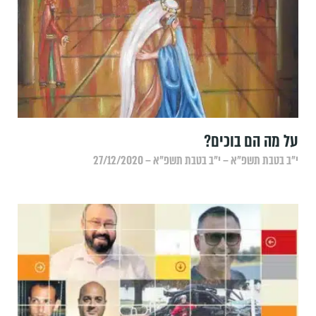
על מה הם בוכים?
י״ב בטבת תשפ״א – י״ב בטבת תשפ״א – 27/12/2020