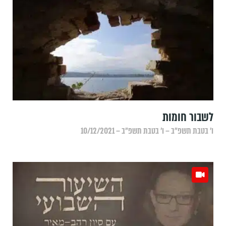
לשבור חומות
ו׳ בטבת תשפ״ב – ו׳ בטבת תשפ״ב – 10/12/2021