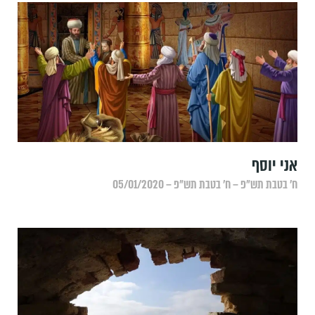
אני יוסף
ח׳ בטבת תש״פ – ח׳ בטבת תש״פ – 05/01/2020