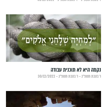
נקמה היא לא תוכנית עבודה
ו׳ בטבת תשפ״ג – ו׳ בטבת תשפ״ג – 30/12/2022