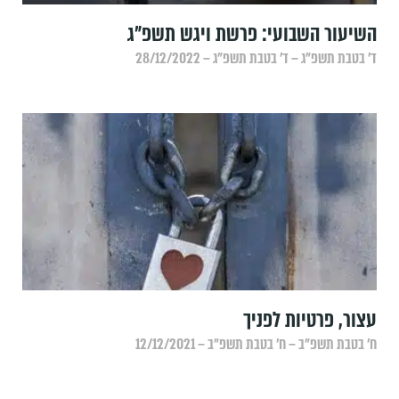
השיעור השבועי: פרשת ויגש תשפ"ג
ד׳ בטבת תשפ״ג – ד׳ בטבת תשפ״ג – 28/12/2022
עצור, פרטיות לפניך
ח׳ בטבת תשפ״ב – ח׳ בטבת תשפ״ב – 12/12/2021