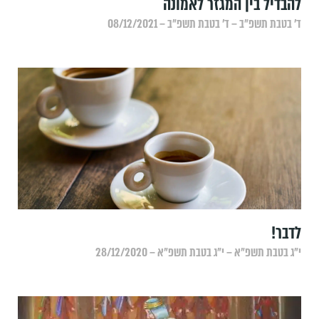
להבדיל בין המגזר לאמונה
ד׳ בטבת תשפ״ב – ד׳ בטבת תשפ״ב – 08/12/2021
לדבר!
י״ג בטבת תשפ״א – י״ג בטבת תשפ״א – 28/12/2020