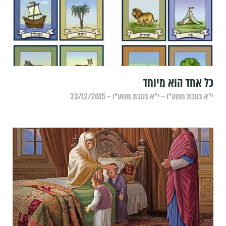
כל אחד הוא מיוחד
י״א בטבת תשע״ו – י״א בטבת תשע״ו – 23/12/2015