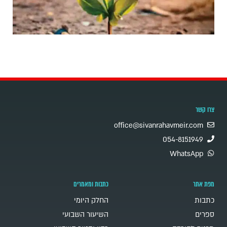
צרו קשר
office@sivanrahavmeir.com
054-8151949
WhatsApp
מפת אתר
כתבות ומאמרים
כתבות
החלק היומי
ספרים
השיעור השבועי