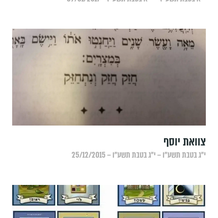
צוואת יוסף
י״ג בטבת תשע״ו – י״ג בטבת תשע״ו – 25/12/2015