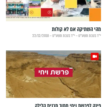
מהי השתיקה אם לא קולות
י״ד בטבת תשע״ט – י״ד בטבת תשע״ט – 22/12/2018
פינה לפרשת ויחי מתוך תכנית הלילה