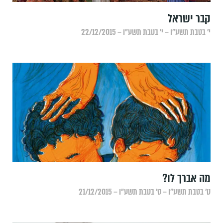
קבר ישראל
י׳ בטבת תשע״ו – י׳ בטבת תשע״ו – 22/12/2015
מה אברך לו?
ט׳ בטבת תשע״ו – ט׳ בטבת תשע״ו – 21/12/2015