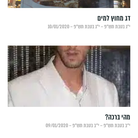
דג מחוץ למים
י״ג בטבת תש״פ – י״ג בטבת תש״פ – 10/01/2020
מהי ברכה?
י״ב בטבת תש״פ – י״ב בטבת תש״פ – 09/01/2020