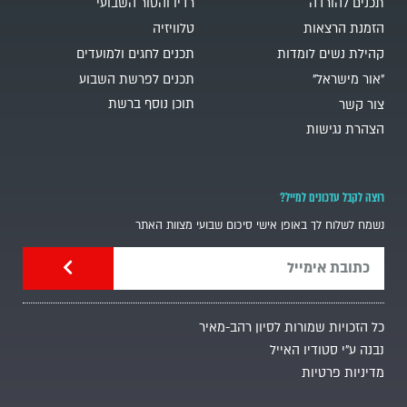
תכנים להורדה
רדיו והטור השבועי
הזמנת הרצאות
טלוויזיה
קהילת נשים לומדות
תכנים לחגים ולמועדים
"אור מישראל"
תכנים לפרשת השבוע
תוכן נוסף ברשת
צור קשר
הצהרת נגישות
רוצה לקבל עדכונים למייל?
נשמח לשלוח לך באופן אישי סיכום שבועי מצוות האתר
כל הזכויות שמורות לסיון רהב-מאיר
נבנה ע"י סטודיו האייל
מדיניות פרטיות