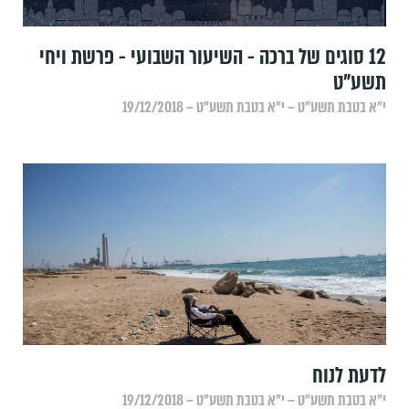
12 סוגים של ברכה - השיעור השבועי - פרשת ויחי
תשע"ט
י״א בטבת תשע״ט – י״א בטבת תשע״ט – 19/12/2018
לדעת לנוח
י״א בטבת תשע״ט – י״א בטבת תשע״ט – 19/12/2018