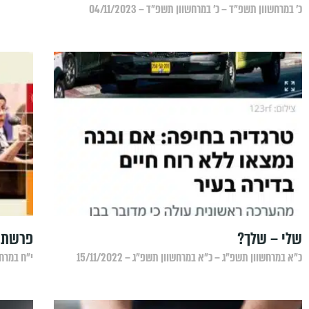
כ׳ במרחשוון תשפ״ד – כ׳ במרחשוון תשפ״ד – 04/11/2023
שלי – שלך?
פרשת "
כ״א במרחשוון תשפ״ג – כ״א במרחשוון תשפ״ג – 15/11/2022
י״ח במרחשו