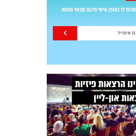
לוח לך באופן אישי סיכום שבועי מצוות