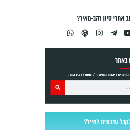
ב אחרי סיון רהב-מאיר?
 באתר
ם אבינו / יהדות התפוצות / שמות / ראש השנה...
קבל עדכונים למייל?