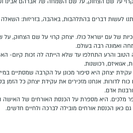
רוי על שם הצחוק, על שם השמחה של אברהם אבינו ושר
נו לעשות דברים בהתלהבות, באהבה, בזריזות: השאלה 
ות של עם ישראל כולו. יצחק קרוי על שם הצחוק, על
מחה ואמונה רבה בעולם.
הטוב והרע התחלפו עד שלא הייתה לה זכות קיום- האנ
, אגואיזם, רכושנות.
 עקידת יצחק היא סיפור מכונן על הקרבה שמסתיים במיל
כוח לדורות. אנחנו מזכירים את עקידת יצחק כל הזמן בס
רבנות אדם.
ר מלכים. היא מספרת על הכנסת האורחים של האישה ה
גם כאן הכנסת אורחים מובילה לברכה ולחיים חדשים.