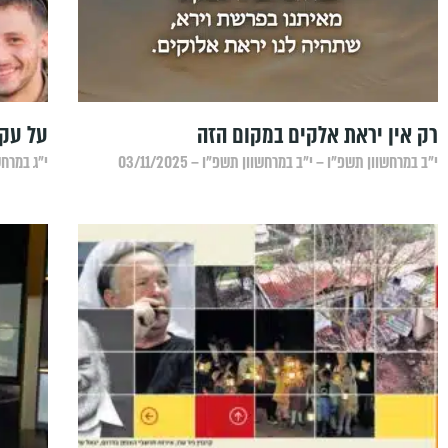
רק אין יראת אלקים במקום הזה
על עקי
י״ב במרחשוון תשפ״ו – י״ב במרחשוון תשפ״ו – 03/11/2025
י״ג במרחשו