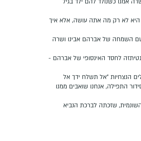
ה אמנו כשנולד להם ילד בגיל
היא לא רק מה אתה עושה, אלא איך
 שם השמחה של אברהם אבינו ושרה
טיתזה לחסד האינסופי של אברהם -
ים הנצחיות ״אל תשלח ידך אל
ידור התפילה, אנחנו שואבים ממנו
שונמית, שזכתה לברכת הנביא