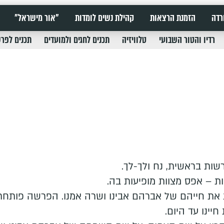
רדה
הזמנת הרצאות
קהילת נשים לומדות
"אור מישראל"
רדיו והטור השבועי
טלוויזיה
תכנים לחגים ולמועדים
תכנים לפר
ות בראשית, נח ולך-לך.
את חייהם של אברהם אבינו ושרה אמנו. הפרשה פותח
יינו עד היום.