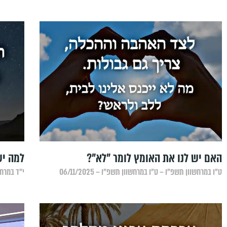
האם יש לנו את האומץ לומר "לא"?
למה יש
ט״ו במרחשוון תשפ״ו – ט״ו במרחשוון תשפ״ו – 06/11/2025
י״ד במרחשו