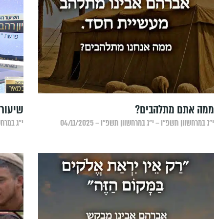
ממה אתם מתלהבים?
שיעור 
י״ג במרחשוון תשפ״ו – י״ג במרחשוון תשפ״ו – 04/11/2025
י״ג במרחשוו