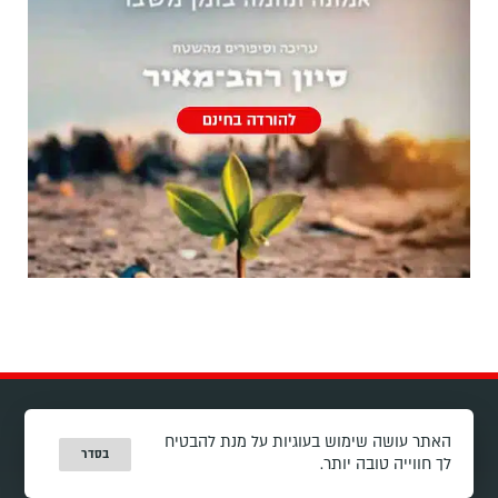
האתר עושה שימוש בעוגיות על מנת להבטיח
צרו קשר
בסדר
לך חווייה טובה יותר.
office@sivanrahavmeir.com