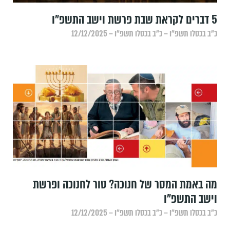
5 דברים לקראת שבת פרשת וישב התשפ״ו
כ״ב בכסלו תשפ״ו – כ״ב בכסלו תשפ״ו – 12/12/2025
מה באמת המסר של חנוכה? טור לחנוכה ופרשת
וישב התשפ״ו
כ״ב בכסלו תשפ״ו – כ״ב בכסלו תשפ״ו – 12/12/2025