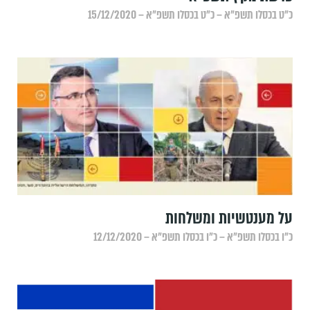
כ״ט בכסלו תשפ״א – כ״ט בכסלו תשפ״א – 15/12/2020
על מענטשיות ומשלחות
כ״ו בכסלו תשפ״א – כ״ו בכסלו תשפ״א – 12/12/2020