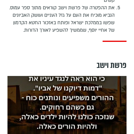
קשים
את ההפטרה של פרשת וישב קוראים מתוך ספר עמוס.
הנביא מוכיח את העם על גזל העניים ועושק האביונים
שפשו בממלכת ישראל ופותח באזכור החטא הקדמון
של אחיי יוסף, שממשיך להשפיע לאורך הדורות.
פרשת וישב