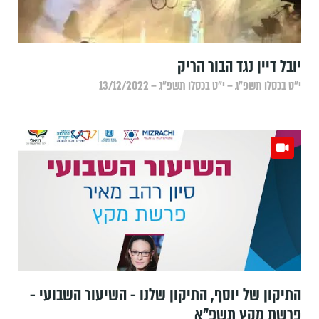
‏יובל דיין נגד הבור הריק
י״ט בכסלו תשפ״ג – י״ט בכסלו תשפ״ג – 13/12/2022
התיקון של יוסף, התיקון שלנו - השיעור השבועי -
פרשת מקץ תשפ"א