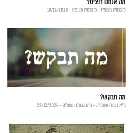
מה אנחנו רוצים?
כ׳ בכסלו תשפ״ו – כ׳ בכסלו תשפ״ו – 10/12/2025
מה תבקש?
כ״א בכסלו תשפ״ה – כ״א בכסלו תשפ״ה – 22/12/2024