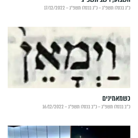
כ״ג בכסלו תשפ״ג – כ״ג בכסלו תשפ״ג – 17/12/2022
‏כשמאמינים
כ״ב בכסלו תשפ״ג – כ״ב בכסלו תשפ״ג – 16/12/2022