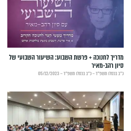
מדריך לחנוכה + פרשת השבוע: השיעור השבועי של
סיון רהב-מאיר
כ״ב בכסלו תשפ״ד – כ״ב בכסלו תשפ״ד – 05/12/2023