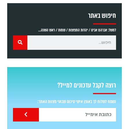
חיפוש באתר
למשל: אברהם אבינו / יהדות התפוצות / שמות / ראש השנה...
רוצה לקבל עדכונים למייל?
נשמח לשלוח לך באופן אישי סיכום שבועי מצוות האתר: