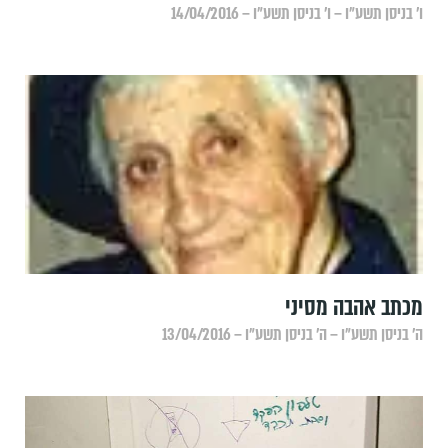
ו׳ בניסן תשע״ו – ו׳ בניסן תשע״ו – 14/04/2016
מכתב אהבה מסיני
ה׳ בניסן תשע״ו – ה׳ בניסן תשע״ו – 13/04/2016