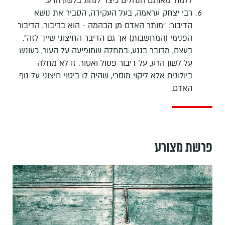
ללמוד מאותם הנהלים כיצד לנהוג בלשון הרע.
רבי יצחק עראמה, בעל העקידה, הסביר את נושא
הדיבור: "מותר האדם מן הבהמה - הוא בדיבור. הדיבור
הפנימי (המחשבות) אך גם הדיבר החיצוני שייך לזה".
בעצם,
מדובר בנגע, במחלה שמופיעה על העור, כעונש
על לשון הרע, על דיבור פסול ואסור. זו לא מחלה
ביולוגית אלא ליקוי מוסרי, שהיה לו ביטוי חיצוני על גוף
האדם.
פרשת מצורע