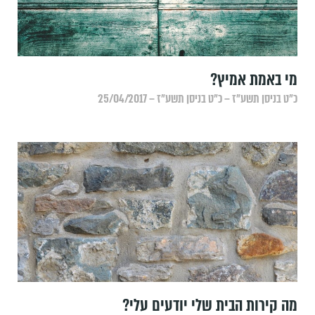
מי באמת אמיץ?
כ״ט בניסן תשע״ז – כ״ט בניסן תשע״ז – 25/04/2017
מה קירות הבית שלי יודעים עלי?