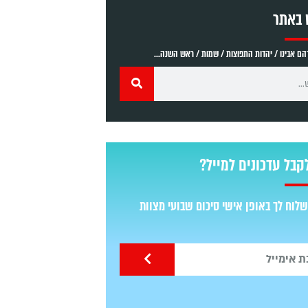
 באתר
ם אבינו / יהדות התפוצות / שמות / ראש השנה...
קבל עדכונים למייל?
לוח לך באופן אישי סיכום שבועי מצוות