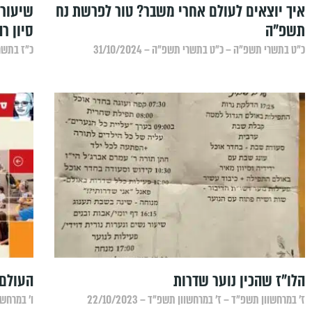
איך יוצאים לעולם אחרי משבר? טור לפרשת נח
שיעור 
תשפ"ה
סיון ר
כ״ט בתשרי תשפ״ה – כ״ט בתשרי תשפ״ה – 31/10/2024
כ״ז בתשרי 
הלו"ז שהכין נוער שדרות
העולם 
ז׳ במרחשוון תשפ״ד – ז׳ במרחשוון תשפ״ד – 22/10/2023
ו׳ במרחשוון