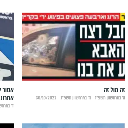
‏זה מול זה
אסור ל
אחרונו
ה׳ במרחשוון תשפ״ג – ה׳ במרחשוון תשפ״ג – 30/10/2022
ד׳ במרחשוון