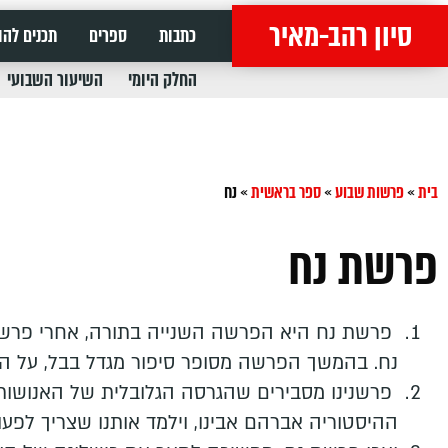
סיון רהב-מאיר
כתבות
ספרים
תכנים להו
החלק היומי
השיעור השבועי
בית
»
פרשות שבוע
»
ספר בראשית
»
נח
פרשת נח
פרשת נח היא הפרשה השנייה בתורה, אחרי פרשת ב
נח. בהמשך הפרשה מסופר סיפור מגדל בבל, על הא
פרשנינו מסבירים שהגרסה הגלובלית של האנושות נ
ההיסטוריה אברהם אבינו, וילמד אותנו שצריך לפעול