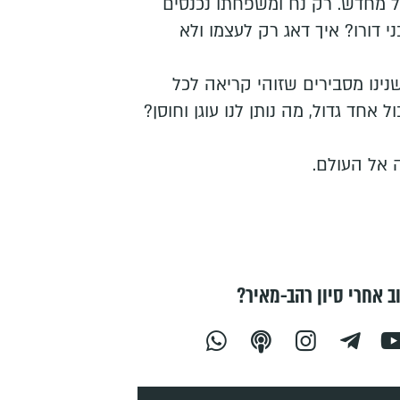
יל מחדש. רק נח ומשפחתו נכנסים
י דורו? איך דאג רק לעצמו ולא
. פרשנינו מסבירים שזוהי קריאה לכל
ד גדול, מה נותן לנו עוגן וחוסן?
ממנה אל העולם.
ב אחרי סיון רהב-מאיר?