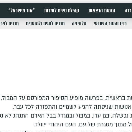
רדה
הזמנת הרצאות
קהילת נשים לומדות
"אור מישראל"
רדיו והטור השבועי
טלוויזיה
תכנים לחגים ולמועדים
תכנים לפר
ראשית. בפרשה מופיע הסיפור המפורסם על המבול, ממנ
נושות שניסתה להגיע לשמיים והתפזרה לכל עבר.
כשלה. בגן עדן, במבול ובמגדל בבל האדם התנהג לא נכ
 מתוך מסגרת של עם. העם היהודי ייוולד.