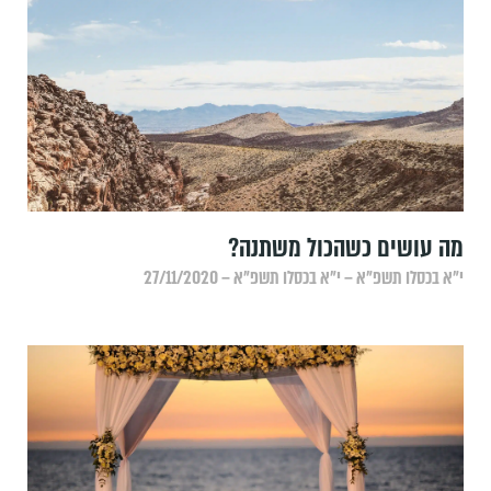
מה עושים כשהכול משתנה?
י״א בכסלו תשפ״א – י״א בכסלו תשפ״א – 27/11/2020