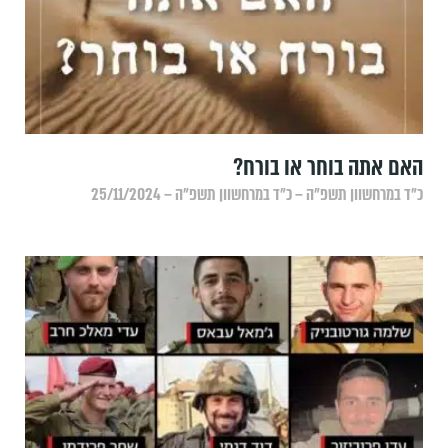
האם אתה בוחר או בורח?
כ״ד במרחשוון תשפ״ה – כ״ד במרחשוון תשפ״ה – 25/11/2024