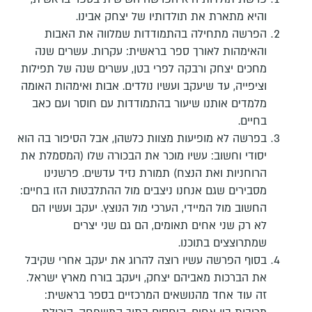
והיא מתארת את תולדותיו של יצחק אבינו.
הפרשה מתחילה בהתמודדות שמלווה את האבות
והאימהות לאורך ספר בראשית: עקרות. עשרים שנה
מחכים יצחק ורבקה לפרי בטן, עשרים שנה של תפילות
וציפייה, עד שיעקב ועשיו נולדים. אבות ואימהות האומה
מלמדים אותנו שיעור בהתמודדות עם חוסר ועם כאב
בחיים.
בפרשה לא מופיעות מצוות כלשהן, אבל הסיפור בה הוא
יסודי וחשוב: עשיו מוכר את הבכורה שלו (המסמלת את
הרוחניות ואת הנצח) תמורת נזיד עדשים. פרשנינו
מסבירים שגם אנחנו ניצבים מול ההתלבטות הזו בחיים:
החשוב מול המיידי, הערכי מול הנוצץ. יעקב ועשיו הם
לא רק שני אחים תאומים, הם גם שני יצרים
שמתרוצצים בתוכנו.
בסוף הפרשה עשיו רוצה להרוג את יעקב אחרי שקיבל
את הברכות מאביהם יצחק, ויעקב בורח מארץ ישראל.
זה עוד אחד מהנושאים המרכזיים בספר בראשית: