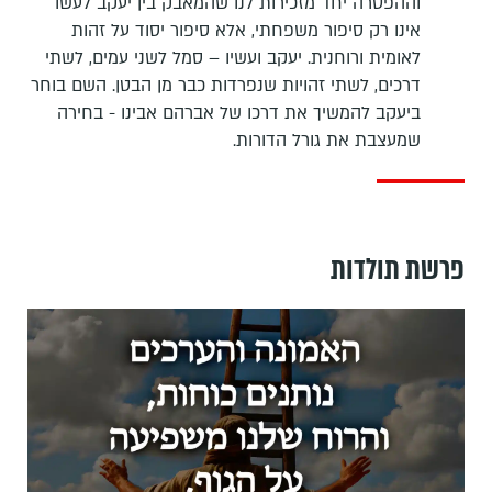
וההפטרה יחד מזכירות לנו שהמאבק בין יעקב לעשו
אינו רק סיפור משפחתי, אלא סיפור יסוד על זהות
לאומית ורוחנית. יעקב ועשיו – סמל לשני עמים, לשתי
דרכים, לשתי זהויות שנפרדות כבר מן הבטן. השם בוחר
ביעקב להמשיך את דרכו של אברהם אבינו - בחירה
שמעצבת את גורל הדורות.
פרשת תולדות