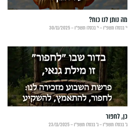
מה נותן לנו כוח?
י׳ בכסלו תשפ״ו – י׳ בכסלו תשפ״ו – 30/11/2025
כן, לחפור
ג׳ בכסלו תשפ״ו – ג׳ בכסלו תשפ״ו – 23/11/2025