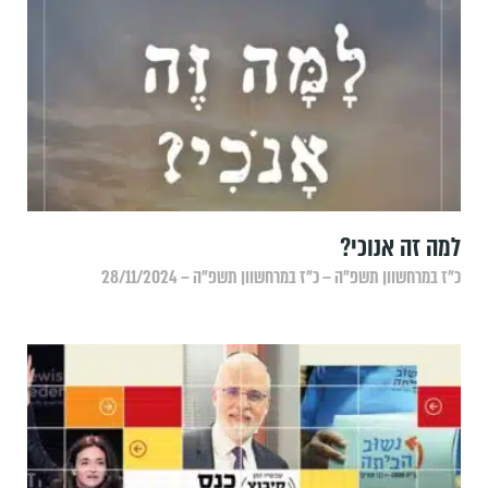
למה זה אנוכי?
כ״ז במרחשוון תשפ״ה – כ״ז במרחשוון תשפ״ה – 28/11/2024