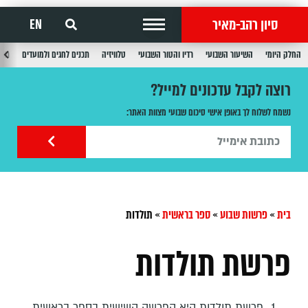
סיון רהב-מאיר
EN
החלק היומי
השיעור השבועי
רדיו והטור השבועי
טלוויזיה
תכנים לחגים ולמועדים
תכנ
רוצה לקבל עדכונים למייל?
נשמח לשלוח לך באופן אישי סיכום שבועי מצוות האתר:
בית
»
פרשות שבוע
»
ספר בראשית
»
תולדות
פרשת תולדות
פרשת תולדות היא הפרשה השישית בספר בראשית,