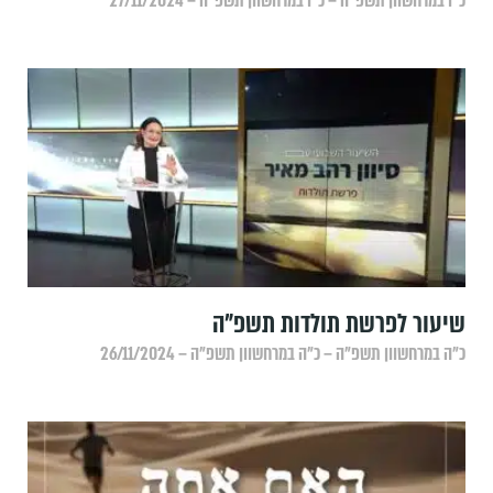
כ״ו במרחשוון תשפ״ה – כ״ו במרחשוון תשפ״ה – 27/11/2024
שיעור לפרשת תולדות תשפ"ה
כ״ה במרחשוון תשפ״ה – כ״ה במרחשוון תשפ״ה – 26/11/2024