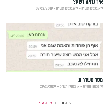
איך נראה רשע?
י״א בכסלו תש״פ – י״א בכסלו תש״פ – 09/12/2019
מסר משדרות
א׳ בכסלו תש״פ – א׳ בכסלו תש״פ – 29/11/2019
→ הקודם
1
2
הבא ←