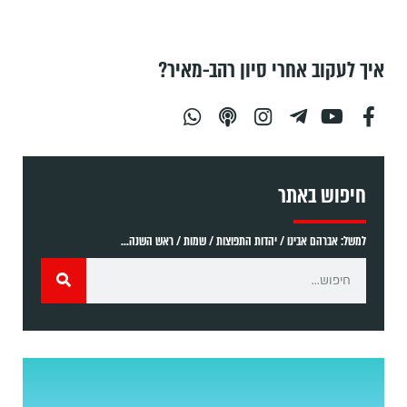
איך לעקוב אחרי סיון רהב-מאיר?
חיפוש באתר
למשל: אברהם אבינו / יהדות התפוצות / שמות / ראש השנה...