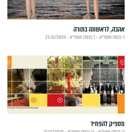
אהבה, לראשונה בתורה
ו׳ בכסלו תשפ״א – ו׳ בכסלו תשפ״א – 22/11/2020
מספיק להפחיד
ה׳ בכסלו תשפ״א – ה׳ בכסלו תשפ״א – 21/11/2020