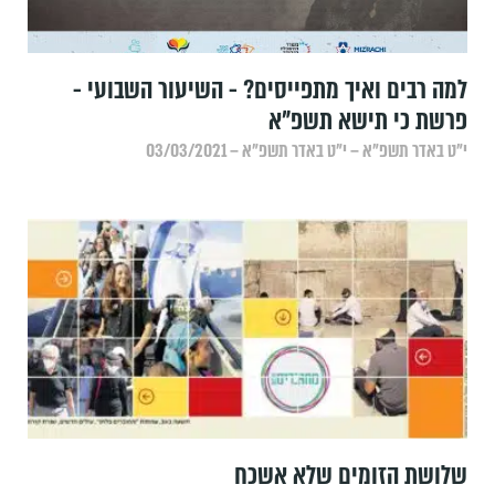
למה רבים ואיך מתפייסים? - השיעור השבועי -
פרשת כי תישא תשפ"א
י״ט באדר תשפ״א – י״ט באדר תשפ״א – 03/03/2021
שלושת הזומים שלא אשכח