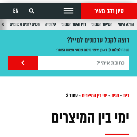
סיון רהב-מאיר
EN
החלק היומי
השיעור השבועי
רדיו והטור השבועי
טלוויזיה
תכנים לחגים ולמועדים
תכנ
רוצה לקבל עדכונים למייל?
נשמח לשלוח לך באופן אישי סיכום שבועי מצוות האתר:
בית
»
חגים
»
ימי בין המיצרים
»
עמוד 3
ימי בין המיצרים