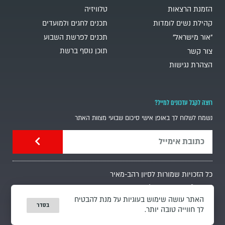
הזמנת הרצאות
טלוויזיה
קהילת נשים לומדות
תכנים לחגים ולמועדים
"אור מישראל"
תכנים לפרשת השבוע
תוכן נוסף ברשת
צור קשר
הצהרת נגישות
רוצה לקבל עדכונים למייל?
נשמח לשלוח לך באופן אישי סיכום שבועי מצוות האתר
כל הזכויות שמורות לסיון רהב-מאיר
נבנה ע"י סטודיו האייל
מדיניות פרטיות
האתר עושה שימוש בעוגיות על מנת להבטיח
בסדר
לך חווייה טובה יותר.