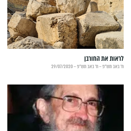
לראות את החורבן
ח׳ באב תש״פ – ח׳ באב תש״פ – 29/07/2020