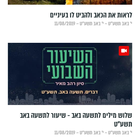
לראות את הכאב ולהביט לו בעיניים
י׳ באב תשע״ט – י׳ באב תשע״ט – 11/08/2019
שלוש מילים לתשעה באב - שיעור לתשעה באב
תשע"ט
י׳ באב תשע״ט – י׳ באב תשע״ט – 11/08/2019