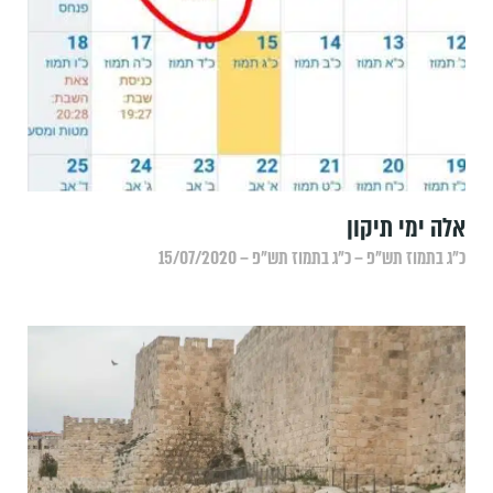
אלה ימי תיקון
כ״ג בתמוז תש״פ – כ״ג בתמוז תש״פ – 15/07/2020