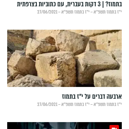
בתמוז? | 3 דקות בעברית, עם כתוביות בצרפתית
י״ז בתמוז תשפ״א – י״ז בתמוז תשפ״א – 27/06/2021
ארבעה דברים על י"ז בתמוז
י״ז בתמוז תשפ״א – י״ז בתמוז תשפ״א – 27/06/2021