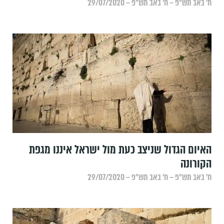
ח׳ באב תש״פ – ח׳ באב תש״פ – 29/07/2020
האיום הגדול שניצב כעת מול ישראל איננו מגפת
הקורונה
ח׳ באב תש״פ – ח׳ באב תש״פ – 29/07/2020