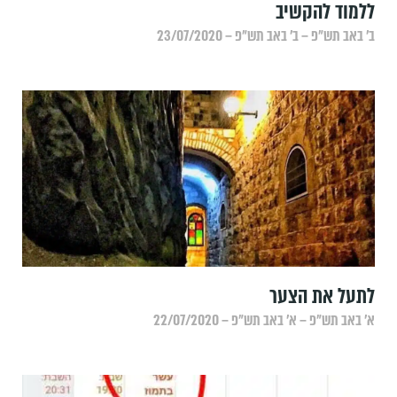
ללמוד להקשיב
ב׳ באב תש״פ – ב׳ באב תש״פ – 23/07/2020
לתעל את הצער
א׳ באב תש״פ – א׳ באב תש״פ – 22/07/2020