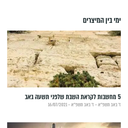
ימי בין המיצרים
5 מחשבות לקראת השבת שלפני תשעה באב
ז׳ באב תשפ״א – ז׳ באב תשפ״א – 16/07/2021