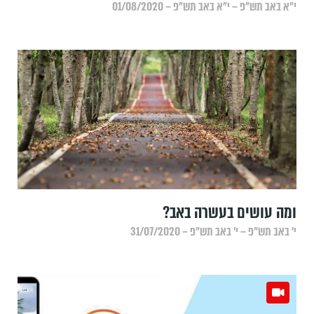
י״א באב תש״פ – י״א באב תש״פ – 01/08/2020
ומה עושים בעשרה באב?
י׳ באב תש״פ – י׳ באב תש״פ – 31/07/2020