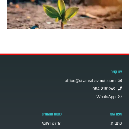
צרו קשר
office@sivanrahavmeir.com
054-8151949
WhatsApp
מפת אתר
כתבות ומאמרים
כתבות
החלק היומי