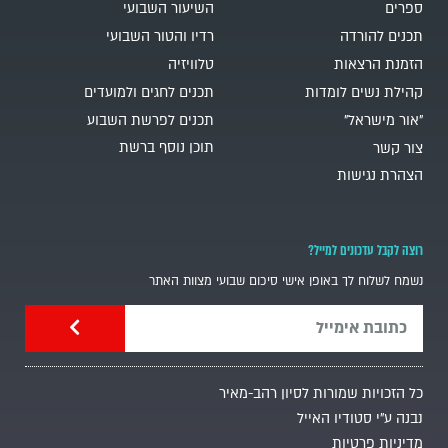
ספרים
השיעור השבועי
תכנים להורדה
רדיו והטור השבועי
הזמנת הרצאות
טלוויזיה
קהילת נשים לומדות
תכנים לחגים ולמועדים
"אור מישראל"
תכנים לפרשת השבוע
תוכן נוסף ברשת
צור קשר
הצהרת נגישות
רוצה לקבל עדכונים למייל?
נשמח לשלוח לך באופן אישי סיכום שבועי מצוות האתר
כל הזכויות שמורות לסיון רהב-מאיר
נבנה ע"י סטודיו האייל
מדיניות פרטיות