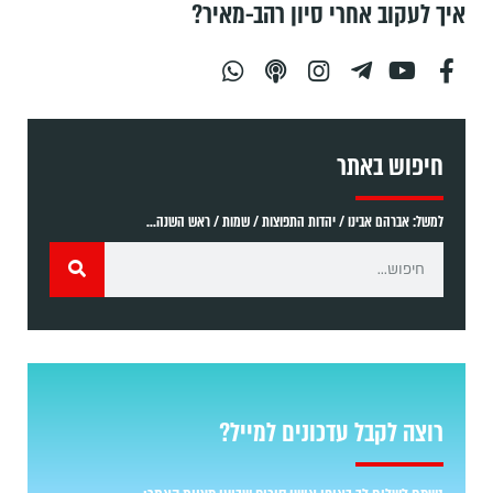
איך לעקוב אחרי סיון רהב-מאיר?
חיפוש באתר
למשל: אברהם אבינו / יהדות התפוצות / שמות / ראש השנה...
רוצה לקבל עדכונים למייל?