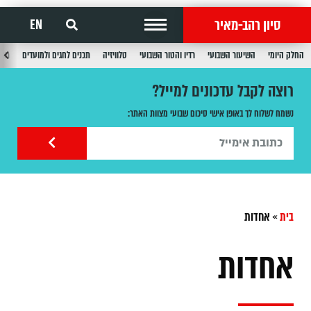
סיון רהב-מאיר
EN
החלק היומי
השיעור השבועי
רדיו והטור השבועי
טלוויזיה
תכנים לחגים ולמועדים
תכנ
רוצה לקבל עדכונים למייל?
נשמח לשלוח לך באופן אישי סיכום שבועי מצוות האתר:
בית
»
אחדות
אחדות