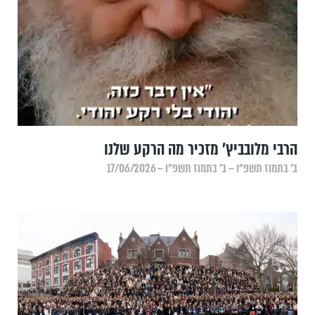
הרבי מלובביץ' מזכיר מה הרקע שלנו
ב׳ בתמוז תשפ״ו – ב׳ בתמוז תשפ״ו – 17/06/2026