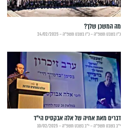
מה המשכן שלך?
כ״ו בשבט תשפ״ה – כ״ו בשבט תשפ״ה – 24/02/2025
דברים מאת אחיה של אלה אבקסיס הי"ד
י״ב בשבט תשפ״ה – י״ב בשבט תשפ״ה – 10/02/2025