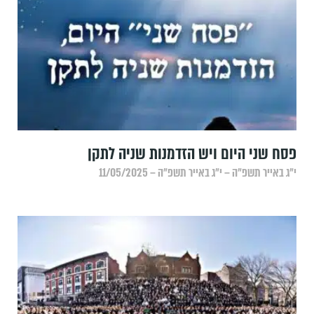
פסח שני היום ויש הזדמנות שניה לתקן
י״ג באייר תשפ״ה – י״ג באייר תשפ״ה – 11/05/2025