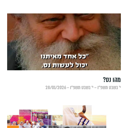
מהו נס?
י׳ בשבט תשפ״ו – י׳ בשבט תשפ״ו – 28/01/2026