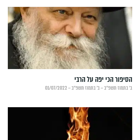
הסיפור הכי יפה על הרבי
ב׳ בתמוז תשפ״ב – ב׳ בתמוז תשפ״ב – 01/07/2022