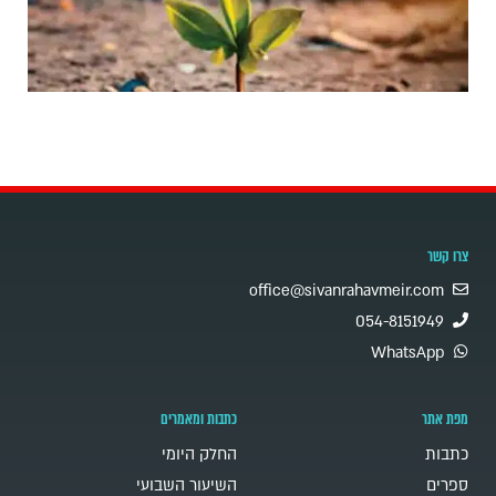
צרו קשר
office@sivanrahavmeir.com
054-8151949
WhatsApp
מפת אתר
כתבות ומאמרים
כתבות
החלק היומי
ספרים
השיעור השבועי