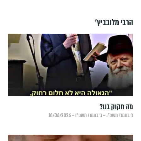
הרבי מלובביץ'
מה חקוק בנו?
ג׳ בתמוז תשפ״ו – ג׳ בתמוז תשפ״ו – 18/06/2026