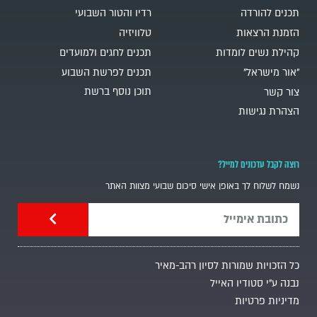
תכנים להורדה
רדיו והטור השבועי
הזמנת הרצאות
טלוויזיה
קהילת נשים לומדות
תכנים לחגים ולמועדים
"אור מישראל"
תכנים לפרשת השבוע
תוכן נוסף ברשת
צור קשר
הצהרת נגישות
רוצה לקבל עדכונים למייל?
נשמח לשלוח לך באופן אישי סיכום שבועי מצוות האתר
כל הזכויות שמורות לסיון רהב-מאיר
נבנה ע"י סטודיו האייל
מדיניות פרטיות