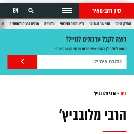
סיון רהב-מאיר
EN
החלק היומי
השיעור השבועי
רדיו והטור השבועי
טלוויזיה
תכנים לחגים ולמועדים
תכנ
רוצה לקבל עדכונים למייל?
נשמח לשלוח לך באופן אישי סיכום שבועי מצוות האתר:
בית
»
הרבי מלובביץ'
הרבי מלובביץ'