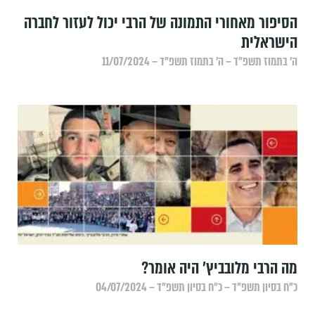
הסיפור מאחורי התמונה של הרבי יכול לעזור לחברה
הישראלית
ה׳ בתמוז תשפ״ד – ה׳ בתמוז תשפ״ד – 11/07/2024
מה הרבי מלובביץ' היה אומר?
כ״ח בסיון תשפ״ד – כ״ח בסיון תשפ״ד – 04/07/2024