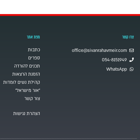
צרו קשר
מפת אתר
כתבות
office@sivanrahavmeir.com
ספרים
054-8151949
תכנים להורדה
WhatsApp
הזמנת הרצאות
קהילת נשים לומדות
"אור מישראל"
צור קשר
הצהרת נגישות