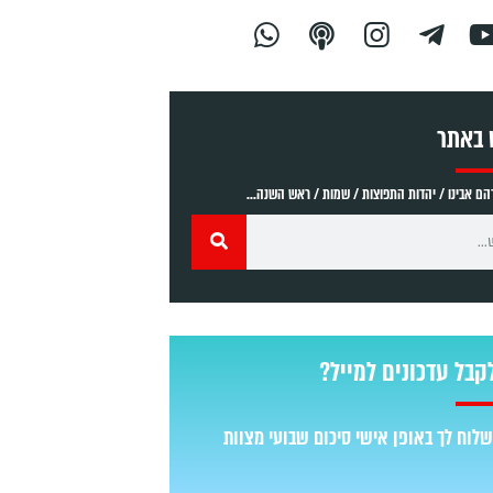
 באתר
ם אבינו / יהדות התפוצות / שמות / ראש השנה...
קבל עדכונים למייל?
לוח לך באופן אישי סיכום שבועי מצוות