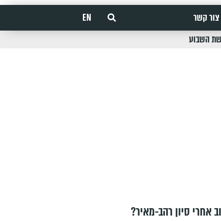
צור קשר
EN
שת השבוע
ב אחרי סיון רהב-מאיר?