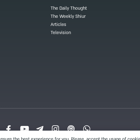
The Daily Thought
The Weekly Shiur
Articles
Television
nsure the best experience for you. Please, accept the usage of cookie