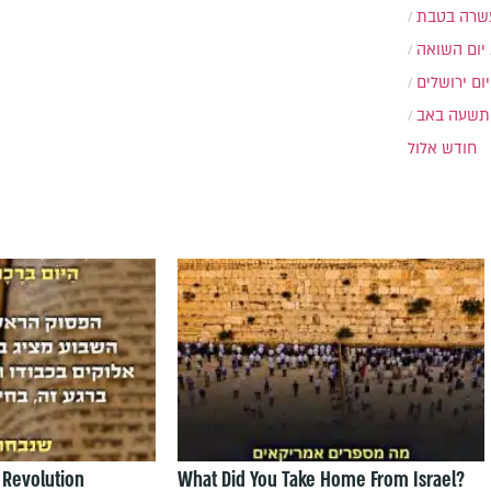
שרה בטבת
יום השואה
יום ירושלים
תשעה באב
חודש אלול
 Revolution
What Did You Take Home From Israel?