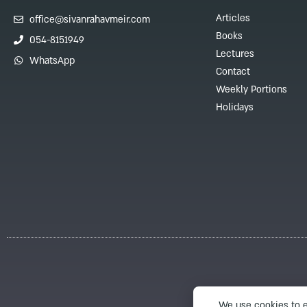
Articles
office@sivanrahavmeir.com
Books
054-8151949
Lectures
WhatsApp
Contact
Weekly Portions
Holidays
We use cookies to e