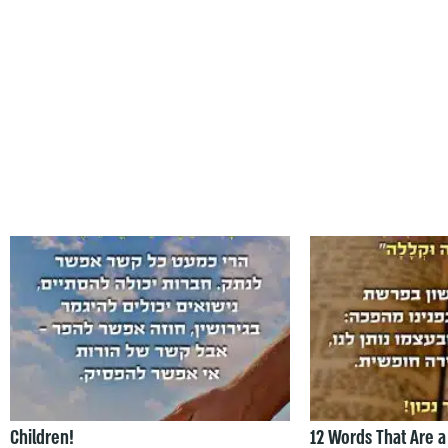
Children!
12 Words That Are a