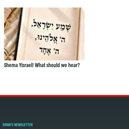
Shema Yisrael! What should we hear?
SIVAN'S NEWSLETTER