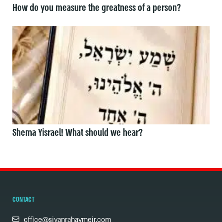
How do you measure the greatness of a person?
Shema Yisrael! What should we hear?
CONTACT
office@sivanrahavmeir.com