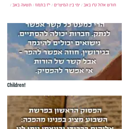
חודש אלול
ט"ו באב
ימי בין המיצרים
י"ז בתמוז
תשעה באב
Children!