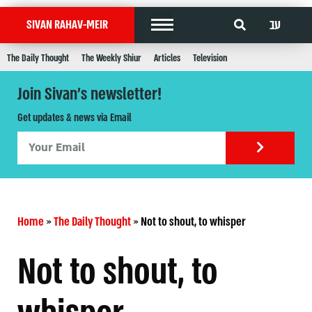
עב
SIVAN RAHAV-MEIR
The Daily Thought
The Weekly Shiur
Articles
Television
Join Sivan's newsletter!
Get updates & news via Email
Home
»
The Daily Thought
»
Not to shout, to whisper
Not to shout, to