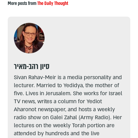
More posts from
The Daily Thought
סיון רהב-מאיר
Sivan Rahav-Meir is a media personality and
lecturer. Married to Yedidya, the mother of
five. Lives in Jerusalem. She works for Israel
TV news, writes a column for Yediot
Aharonot newspaper, and hosts a weekly
radio show on Galei Zahal (Army Radio). Her
lectures on the weekly Torah portion are
attended by hundreds and the live