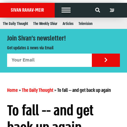
עב
SIVAN RAHAV-MEIR
The Daily Thought
The Weekly Shiur
Articles
Television
Join Sivan's newsletter!
Get updates & news via Email
Home
»
The Daily Thought
»
To fall -- and get back up again
To fall -- and get