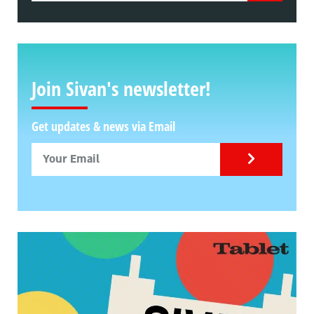
Join Sivan's newsletter!
Get updates & news via Email