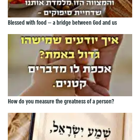
Blessed with food — a bridge between God and us
How do you measure the greatness of a person?