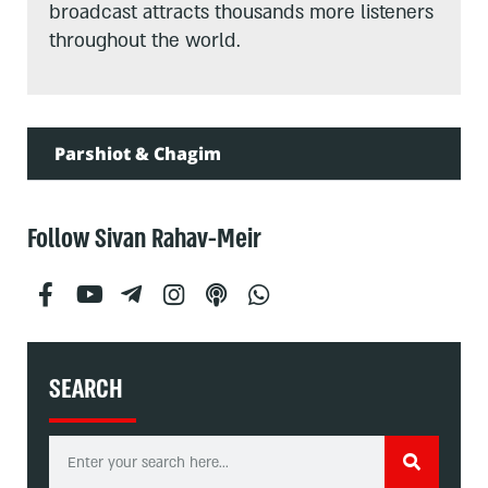
broadcast attracts thousands more listeners
throughout the world.
Parshiot & Chagim
Follow Sivan Rahav-Meir
SEARCH