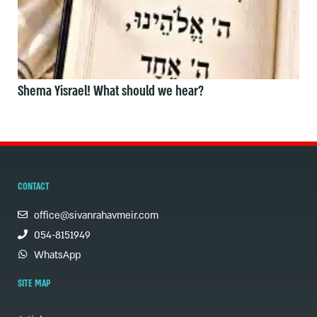
Shema Yisrael! What should we hear?
CONTACT
office@sivanrahavmeir.com
054-8151949
WhatsApp
SITE MAP