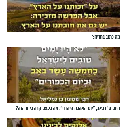
מה כתוב בחוזה?
היום ט"ו באב, ”יום האהבה היהודי". מה בעצם קרה ביום הזה?