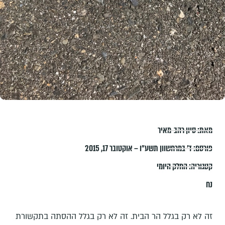
מאת:
סיון רהב-מאיר
פורסם:
ד׳ במרחשוון תשע״ו – אוקטובר 17, 2015
קטגוריה:
החלק היומי
נח
זה לא רק בגלל הר הבית. זה לא רק בגלל ההסתה בתקשורת