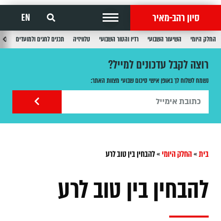
סיון רהב-מאיר
EN
החלק היומי
השיעור השבועי
רדיו והטור השבועי
טלוויזיה
תכנים לחגים ולמועדים
תכנ
רוצה לקבל עדכונים למייל?
נשמח לשלוח לך באופן אישי סיכום שבועי מצוות האתר:
בית
»
החלק היומי
»
להבחין בין טוב לרע
להבחין בין טוב לרע