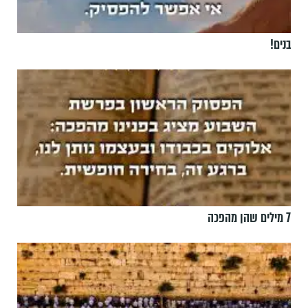
בנים!
7 מילים שהן מהפכה