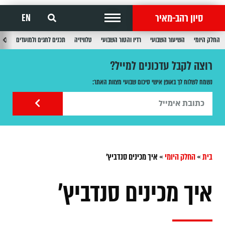
סיון רהב-מאיר
EN
החלק היומי
השיעור השבועי
רדיו והטור השבועי
טלוויזיה
תכנים לחגים ולמועדים
תכנ
רוצה לקבל עדכונים למייל?
נשמח לשלוח לך באופן אישי סיכום שבועי מצוות האתר:
בית
»
החלק היומי
»
איך מכינים סנדביץ'
איך מכינים סנדביץ'