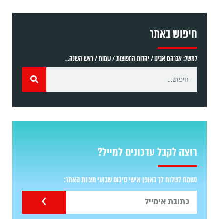
חיפוש באתר
למשל: אברהם אבינו / יהדות התפוצות / שמות / ראש השנה...
רוצה לקבל עדכונים למייל?
נשמח לשלוח לך באופן אישי סיכום שבועי מצוות האתר: