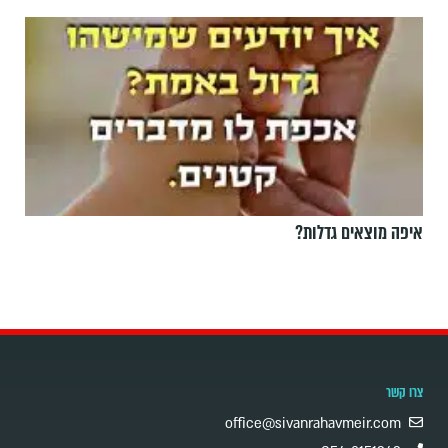
איפה מוצאים גדלות?
צרו קשר
office@sivanrahavmeir.com