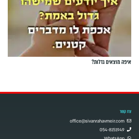
איפה מוצאים גדלות?
צרו קשר
office@sivanrahavmeir.com
054-8151949
WhatsApp