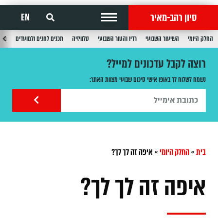
סיון רהב-מאיר
EN
החלק היומי
השיעור השבועי
רדיו והטור השבועי
טלוויזיה
תכנים לחגים ולמועדים
תכנ
רוצה לקבל עדכונים למייל?
נשמח לשלוח לך באופן אישי סיכום שבועי מצוות האתר:
בית
»
החלק היומי
»
איפה זה לך לך?
איפה זה לך לך?