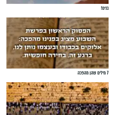
בנים!
7 מילים שהן מהפכה