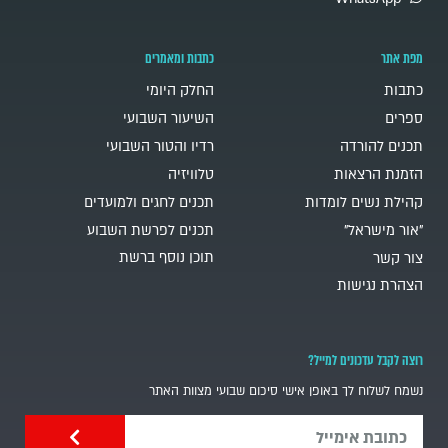
מפת אתר
כתבות ומאמרים
כתבות
החלק היומי
ספרים
השיעור השבועי
תכנים להורדה
רדיו והטור השבועי
הזמנת הרצאות
טלוויזיה
קהילת נשים לומדות
תכנים לחגים ולמועדים
"אור מישראל"
תכנים לפרשת השבוע
תוכן נוסף ברשת
צור קשר
הצהרת נגישות
רוצה לקבל עדכונים למייל?
נשמח לשלוח לך באופן אישי סיכום שבועי מצוות האתר