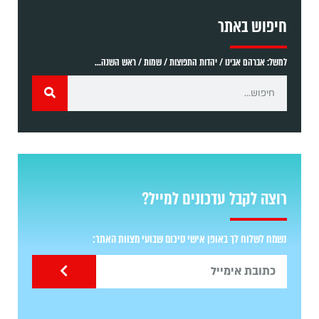
חיפוש באתר
למשל: אברהם אבינו / יהדות התפוצות / שמות / ראש השנה...
רוצה לקבל עדכונים למייל?
נשמח לשלוח לך באופן אישי סיכום שבועי מצוות האתר: