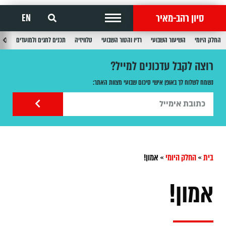
סיון רהב-מאיר
EN
החלק היומי
השיעור השבועי
רדיו והטור השבועי
טלוויזיה
תכנים לחגים ולמועדים
תכנ
רוצה לקבל עדכונים למייל?
נשמח לשלוח לך באופן אישי סיכום שבועי מצוות האתר:
בית
»
החלק היומי
»
אמון!
אמון!