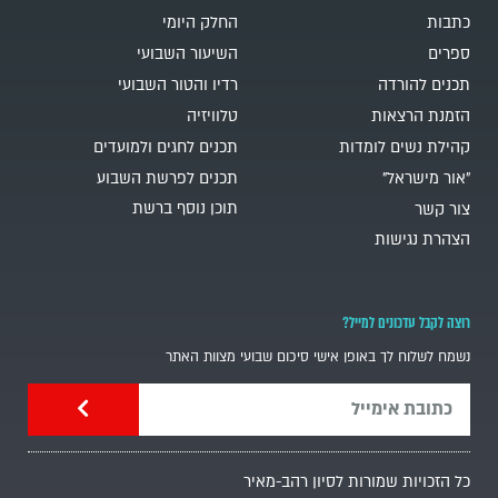
כתבות
החלק היומי
ספרים
השיעור השבועי
תכנים להורדה
רדיו והטור השבועי
הזמנת הרצאות
טלוויזיה
קהילת נשים לומדות
תכנים לחגים ולמועדים
"אור מישראל"
תכנים לפרשת השבוע
תוכן נוסף ברשת
צור קשר
הצהרת נגישות
רוצה לקבל עדכונים למייל?
נשמח לשלוח לך באופן אישי סיכום שבועי מצוות האתר
כל הזכויות שמורות לסיון רהב-מאיר