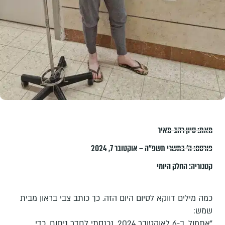
מאת:
סיון רהב-מאיר
פורסם:
ה׳ בתשרי תשפ״ה – אוקטובר 7, 2024
קטגוריה:
החלק היומי
כמה מילים דווקא לסיום היום הזה. כך כותב צבי בראון מבית
שמש:
"אתמול, ב-6 לאוקטובר 2024, נכנסתי לחדר ניתוח, כדי