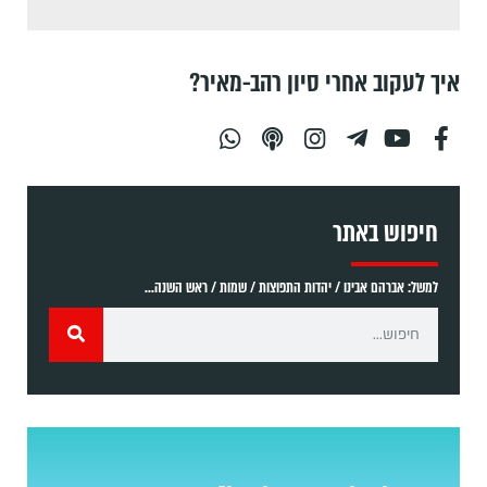
איך לעקוב אחרי סיון רהב-מאיר?
חיפוש באתר
למשל: אברהם אבינו / יהדות התפוצות / שמות / ראש השנה...