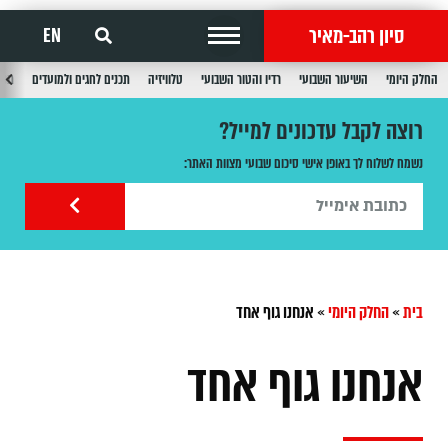
סיון רהב-מאיר
EN
החלק היומי
השיעור השבועי
רדיו והטור השבועי
טלוויזיה
תכנים לחגים ולמועדים
תכנ
רוצה לקבל עדכונים למייל?
נשמח לשלוח לך באופן אישי סיכום שבועי מצוות האתר:
בית
»
החלק היומי
»
אנחנו גוף אחד
אנחנו גוף אחד