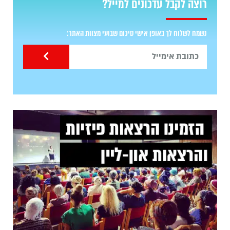
רוצה לקבל עדכונים למייל?
נשמח לשלוח לך באופן אישי סיכום שבועי מצוות האתר: