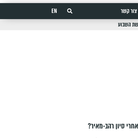
צור קשר
EN
שת השבוע
חרי סיון רהב-מאיר?