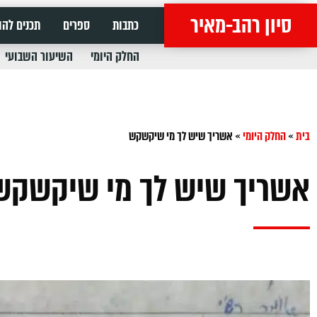
סיון רהב-מאיר
כתבות
ספרים
תכנים להו
החלק היומי
השיעור השבועי
בית
»
החלק היומי
»
אשריך שיש לך מי שיקשקש
אשריך שיש לך מי שיקשקש