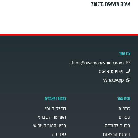
איפה מוצאים גדלות?
צרו קשר
office@sivanrahavmeir.com
054-8151949
WhatsApp
מפת אתר
כתבות ומאמרים
כתבות
החלק היומי
ספרים
השיעור השבועי
תכנים להורדה
רדיו והטור השבועי
הזמנת הרצאות
טלוויזיה