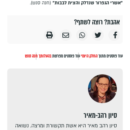
"אשרי הגפרור שנדלק והצית לבבות"
(חנה סנש).
אהבת? רוצה לשתף?
עוד פוסטים מתוך
החלק היומי
עוד פוסטים מפרשת
בהעלותך
חנה סנש
סיון רהב-מאיר
סיון רהב מאיר היא אשת תקשורת ומרצה. נשואה