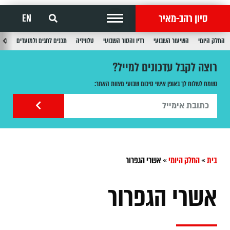
סיון רהב-מאיר
EN
החלק היומי
השיעור השבועי
רדיו והטור השבועי
טלוויזיה
תכנים לחגים ולמועדים
תכנ
רוצה לקבל עדכונים למייל?
נשמח לשלוח לך באופן אישי סיכום שבועי מצוות האתר:
בית
»
החלק היומי
»
אשרי הגפרור
אשרי הגפרור