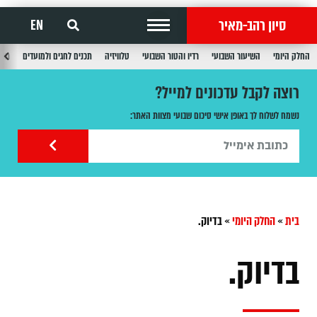
סיון רהב-מאיר
EN
החלק היומי
השיעור השבועי
רדיו והטור השבועי
טלוויזיה
תכנים לחגים ולמועדים
תכנ
רוצה לקבל עדכונים למייל?
נשמח לשלוח לך באופן אישי סיכום שבועי מצוות האתר:
בית
»
החלק היומי
»
בדיוק.
בדיוק.