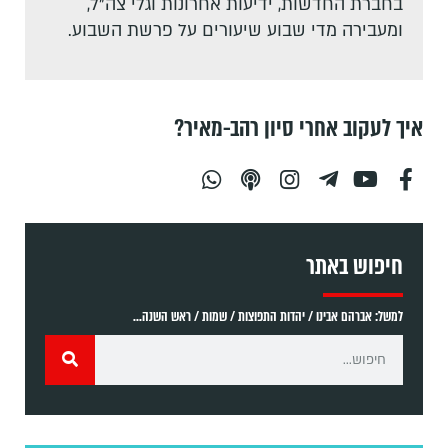
בחברת החדשות, ידיעות אחרונות וגלי צה"ל,
ומעבירה מדי שבוע שיעורים על פרשת השבוע.
איך לעקוב אחרי סיון רהב-מאיר?
חיפוש באתר
למשל: אברהם אבינו / יהדות התפוצות / שמות / ראש השנה...