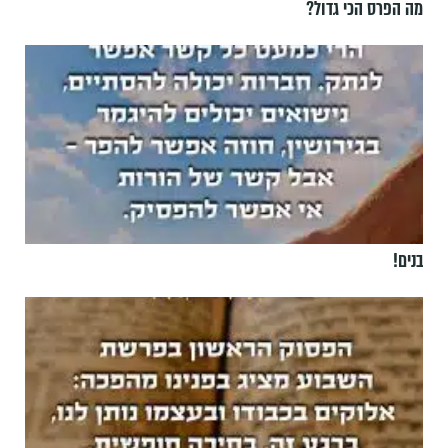
מה הפרס הכי גדול?
בנים!