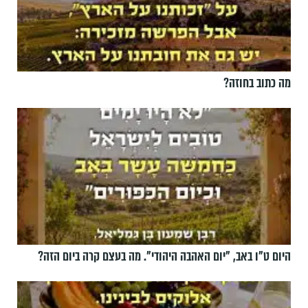
מה כתוב בחוזה?
היום ט"ו באב, ”יום האהבה היהודי". מה בעצם קרה ביום הזה?