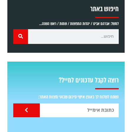
חיפוש באתר
למשל: אברהם אבינו / יהדות התפוצות / שמות / ראש השנה...
רוצה לקבל עדכונים למייל?
נשמח לשלוח לך באופן אישי סיכום שבועי מצוות האתר: