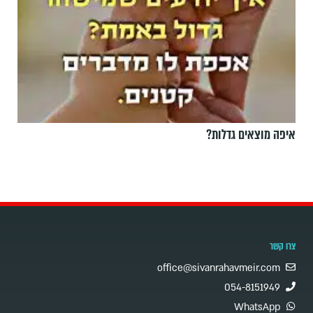
איפה מוצאים גדלות?
צרו קשר
office@sivanrahavmeir.com
054-8151949
WhatsApp