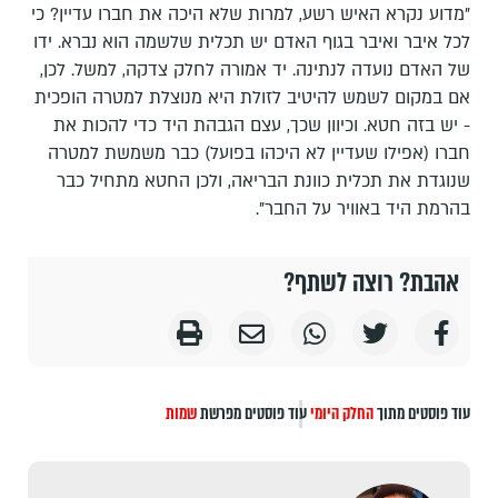
"מדוע נקרא האיש רשע, למרות שלא היכה את חברו עדיין? כי
לכל איבר ואיבר בגוף האדם יש תכלית שלשמה הוא נברא. ידו
של האדם נועדה לנתינה. יד אמורה לחלק צדקה, למשל. לכן,
אם במקום לשמש להיטיב לזולת היא מנוצלת למטרה הופכית
- יש בזה חטא. וכיוון שכך, עצם הגבהת היד כדי להכות את
חברו (אפילו שעדיין לא היכהו בפועל) כבר משמשת למטרה
שנוגדת את תכלית כוונת הבריאה, ולכן החטא מתחיל כבר
בהרמת היד באוויר על החבר".
אהבת? רוצה לשתף?
עוד פוסטים מתוך
החלק היומי
עוד פוסטים מפרשת
שמות