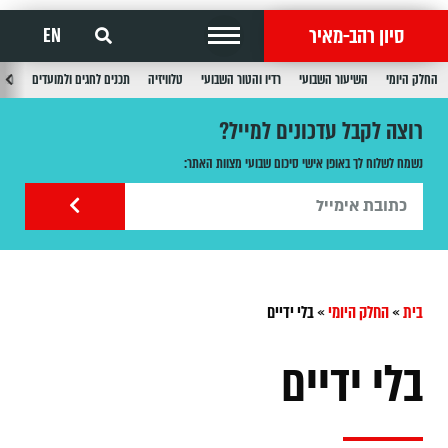
סיון רהב-מאיר
EN
החלק היומי
השיעור השבועי
רדיו והטור השבועי
טלוויזיה
תכנים לחגים ולמועדים
תכנ
רוצה לקבל עדכונים למייל?
נשמח לשלוח לך באופן אישי סיכום שבועי מצוות האתר:
בית
»
החלק היומי
»
בלי ידיים
בלי ידיים