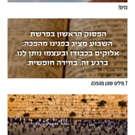
בנים!
7 מילים שהן מהפכה