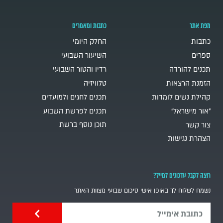
מפת אתר
כתבות ומאמרים
כתבות
החלק היומי
ספרים
השיעור השבועי
תכנים להורדה
רדיו והטור השבועי
הזמנת הרצאות
טלוויזיה
קהילת נשים לומדות
תכנים לחגים ולמועדים
"אור מישראל"
תכנים לפרשת השבוע
תוכן נוסף ברשת
צור קשר
הצהרת נגישות
רוצה לקבל עדכונים למייל?
נשמח לשלוח לך באופן אישי סיכום שבועי מצוות האתר