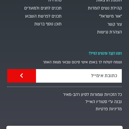
הזמנת הרצאות
טלוויזיה
קהילת נשים לומדות
תכנים לחגים ולמועדים
"אור מישראל"
תכנים לפרשת השבוע
תוכן נוסף ברשת
צור קשר
הצהרת נגישות
רוצה לקבל עדכונים למייל?
נשמח לשלוח לך באופן אישי סיכום שבועי מצוות האתר
כל הזכויות שמורות לסיון רהב-מאיר
נבנה ע"י סטודיו האייל
מדיניות פרטיות