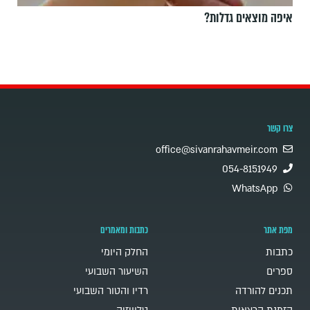
איפה מוצאים גדלות?
צרו קשר
office@sivanrahavmeir.com
054-8151949
WhatsApp
מפת אתר
כתבות ומאמרים
כתבות
החלק היומי
ספרים
השיעור השבועי
תכנים להורדה
רדיו והטור השבועי