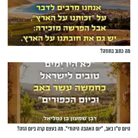
מה כתוב בחוזה?
היום ט"ו באב, ”יום האהבה היהודי". מה בעצם קרה ביום הזה?