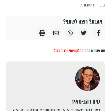
בשורות טובות".
אהבת? רוצה לשתף?
עוד פוסטים מתוך
החלק היומי
חרבות ברזל
סיון רהב-מאיר
סיון רהב מאיר היא אשת תקשורת ומרצה. נשואה