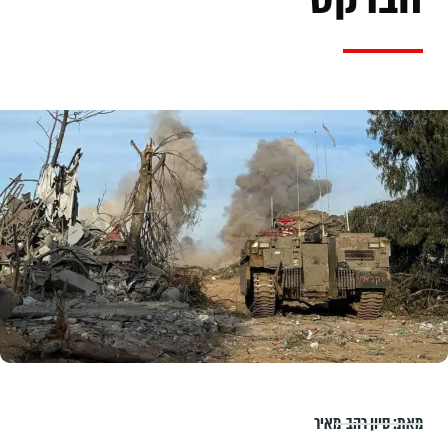
מאת:
סיון רהב-מאיר