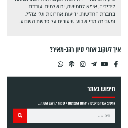
לידידיה, אימא לחמישה, ירושלמית. עובדת
בחברת החדשות, ידיעות אחרונות וגלי צה"ל,
ומעבירה מדי שבוע שיעורים על פרשת השבוע.
איך לעקוב אחרי סיון רהב-מאיר?
חיפוש באתר
למשל: אברהם אבינו / יהדות התפוצות / שמות / ראש השנה...