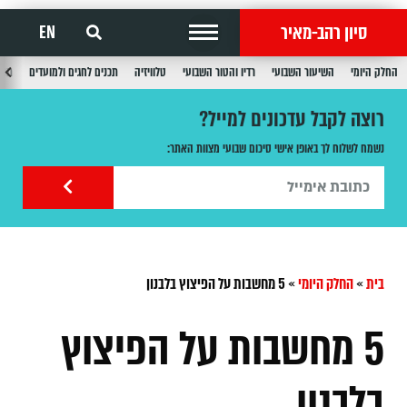
סיון רהב-מאיר
EN
החלק היומי
השיעור השבועי
רדיו והטור השבועי
טלוויזיה
תכנים לחגים ולמועדים
תכנ
רוצה לקבל עדכונים למייל?
נשמח לשלוח לך באופן אישי סיכום שבועי מצוות האתר:
בית
»
החלק היומי
»
5 מחשבות על הפיצוץ בלבנון
5 מחשבות על הפיצוץ
בלבנון