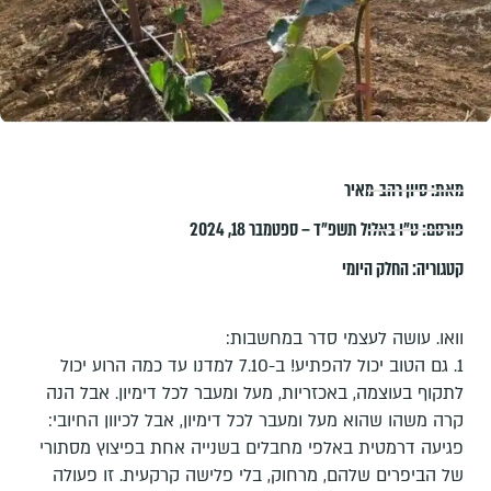
מאת:
סיון רהב-מאיר
פורסם:
ט״ו באלול תשפ״ד – ספטמבר 18, 2024
קטגוריה:
החלק היומי
וואו. עושה לעצמי סדר במחשבות:
1. גם הטוב יכול להפתיע! ב-7.10 למדנו עד כמה הרוע יכול
לתקוף בעוצמה, באכזריות, מעל ומעבר לכל דימיון. אבל הנה
קרה משהו שהוא מעל ומעבר לכל דימיון, אבל לכיוון החיובי:
פגיעה דרמטית באלפי מחבלים בשנייה אחת בפיצוץ מסתורי
של הביפרים שלהם, מרחוק, בלי פלישה קרקעית. זו פעולה