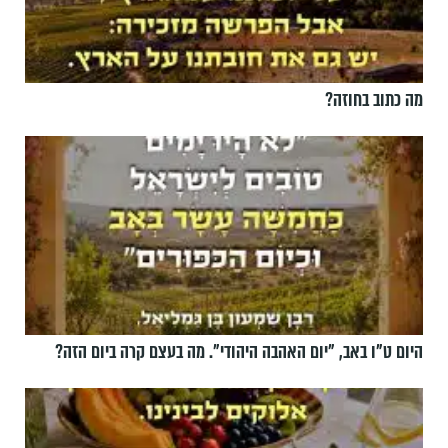
מה כתוב בחוזה?
היום ט"ו באב, ”יום האהבה היהודי". מה בעצם קרה ביום הזה?