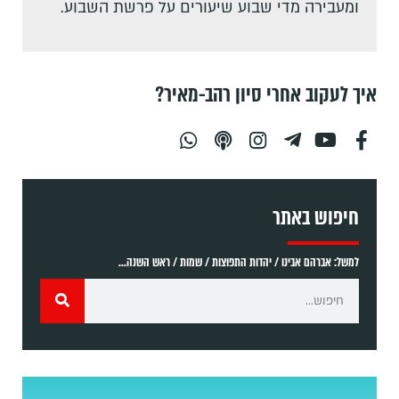
ומעבירה מדי שבוע שיעורים על פרשת השבוע.
איך לעקוב אחרי סיון רהב-מאיר?
חיפוש באתר
למשל: אברהם אבינו / יהדות התפוצות / שמות / ראש השנה...