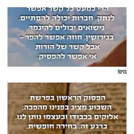
בנים!