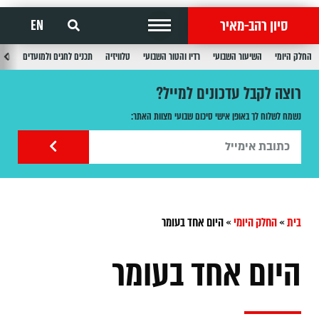
סיון רהב-מאיר
EN
החלק היומי
השיעור השבועי
רדיו והטור השבועי
טלוויזיה
תכנים לחגים ולמועדים
תכנ
רוצה לקבל עדכונים למייל?
נשמח לשלוח לך באופן אישי סיכום שבועי מצוות האתר:
בית
»
החלק היומי
»
היום אחד בעומר
היום אחד בעומר