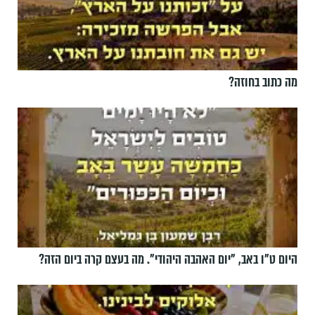
מה כתוב בחוזה?
היום ט"ו באב, ”יום האהבה היהודי". מה בעצם קרה ביום הזה?