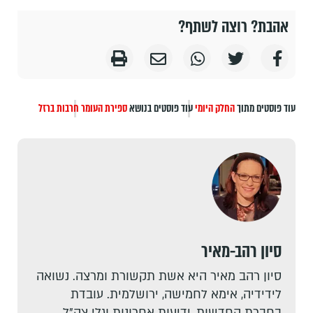
אהבת? רוצה לשתף?
עוד פוסטים מתוך
החלק היומי
עוד פוסטים בנושא
ספירת העומר
חרבות ברזל
סיון רהב-מאיר
סיון רהב מאיר היא אשת תקשורת ומרצה. נשואה
לידידיה, אימא לחמישה, ירושלמית. עובדת
בחברת החדשות, ידיעות אחרונות וגלי צה"ל,