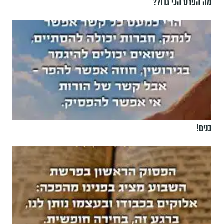
מה הפרס הכי גדול?
בנים!