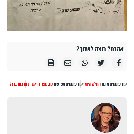
אהבת? רוצה לשתף?
עוד פוסטים מתוך
החלק היומי
עוד פוסטים מפרשת
נח
,
ספר בראשית
חרבות ברזל