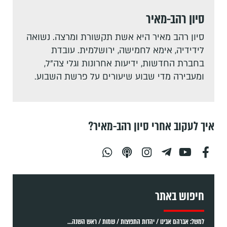
סיון רהב-מאיר
סיון רהב מאיר היא אשת תקשורת ומרצה. נשואה
לידידיה, אימא לחמישה, ירושלמית. עובדת
בחברת החדשות, ידיעות אחרונות וגלי צה"ל,
ומעבירה מדי שבוע שיעורים על פרשת השבוע.
איך לעקוב אחרי סיון רהב-מאיר?
חיפוש באתר
למשל: אברהם אבינו / יהדות התפוצות / שמות / ראש השנה...