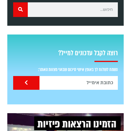
רוצה לקבל עדכונים למייל?
נשמח לשלוח לך באופן אישי סיכום שבועי מצוות האתר: