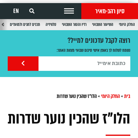
סיון רהב-מאיר
EN
החלק היומי
השיעור השבועי
רדיו והטור השבועי
טלוויזיה
תכנים לחגים ולמועדים
תכנ
רוצה לקבל עדכונים למייל?
נשמח לשלוח לך באופן אישי סיכום שבועי מצוות האתר:
בית
»
החלק היומי
»
הלו"ז שהכין נוער שדרות
הלו"ז שהכין נוער שדרות