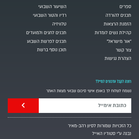
ספרים
השיעור השבועי
תכנים להורדה
רדיו והטור השבועי
הזמנת הרצאות
טלוויזיה
קהילת נשים לומדות
תכנים לחגים ולמועדים
"אור מישראל"
תכנים לפרשת השבוע
תוכן נוסף ברשת
צור קשר
הצהרת נגישות
רוצה לקבל עדכונים למייל?
נשמח לשלוח לך באופן אישי סיכום שבועי מצוות האתר
כל הזכויות שמורות לסיון רהב-מאיר
נבנה ע"י סטודיו האייל