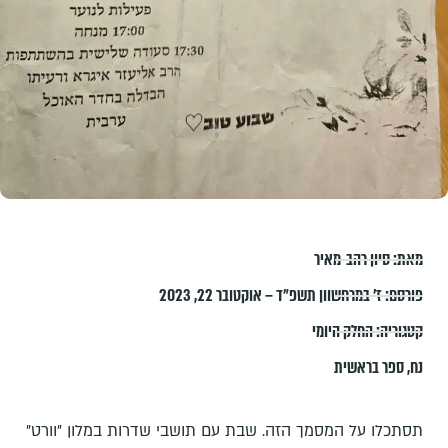
מאת:
סיון רהב-מאיר
פורסם:
ז׳ במרחשוון תשפ״ד – אוקטובר 22, 2023
קטגוריה:
החלק היומי
נח
,
ספר בראשית
תסתכלו על המסמך הזה. שבת עם תושבי שדרות במלון "וורט"