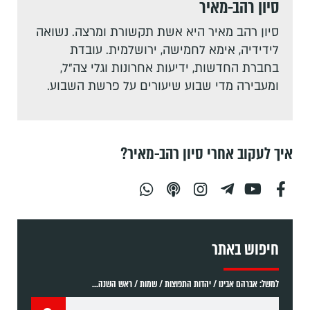
סיון רהב-מאיר
סיון רהב מאיר היא אשת תקשורת ומרצה. נשואה
לידידיה, אימא לחמישה, ירושלמית. עובדת
בחברת החדשות, ידיעות אחרונות וגלי צה"ל,
ומעבירה מדי שבוע שיעורים על פרשת השבוע.
איך לעקוב אחרי סיון רהב-מאיר?
חיפוש באתר
למשל: אברהם אבינו / יהדות התפוצות / שמות / ראש השנה...