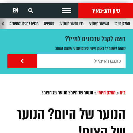
סיון רהב-מאיר
EN
החלק היומי
השיעור השבועי
רדיו והטור השבועי
טלוויזיה
תכנים לחגים ולמועדים
תכנ
רוצה לקבל עדכונים למייל?
נשמח לשלוח לך באופן אישי סיכום שבועי מצוות האתר:
בית
»
החלק היומי
»
הנוער של היום? הנוער של הצום!
הנוער של היום? הנוער
של הצום!