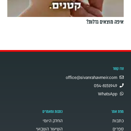
איפה מוצאים גדלות?
צרו קשר
office@sivanrahavmeir.com
054-8151949
WhatsApp
מפת אתר
כתבות ומאמרים
כתבות
החלק היומי
ספרים
השיעור השבועי