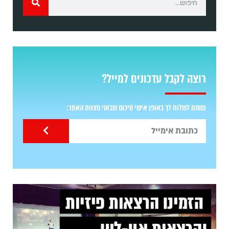
רוצה לקבל עדכונים למייל?
נשמח לשלוח לך באופן אישי סיכום שבועי מצוות האתר: