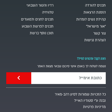
תכנים להורדה
רדיו והטור השבועי
הזמנת הרצאות
טלוויזיה
קהילת נשים לומדות
תכנים לחגים ולמועדים
"אור מישראל"
תכנים לפרשת השבוע
תוכן נוסף ברשת
צור קשר
הצהרת נגישות
רוצה לקבל עדכונים למייל?
נשמח לשלוח לך באופן אישי סיכום שבועי מצוות האתר
כל הזכויות שמורות לסיון רהב-מאיר
נבנה ע"י סטודיו האייל
מדיניות פרטיות