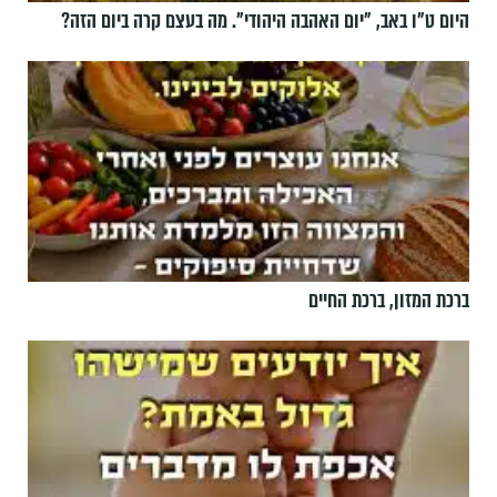
היום ט"ו באב, ”יום האהבה היהודי". מה בעצם קרה ביום הזה?
ברכת המזון, ברכת החיים