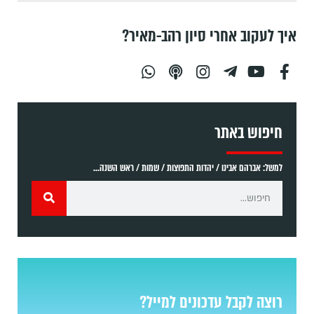
איך לעקוב אחרי סיון רהב-מאיר?
חיפוש באתר
למשל: אברהם אבינו / יהדות התפוצות / שמות / ראש השנה...
רוצה לקבל עדכונים למייל?