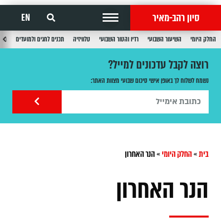
סיון רהב-מאיר
EN
החלק היומי
השיעור השבועי
רדיו והטור השבועי
טלוויזיה
תכנים לחגים ולמועדים
תכנ
רוצה לקבל עדכונים למייל?
נשמח לשלוח לך באופן אישי סיכום שבועי מצוות האתר:
בית
»
החלק היומי
»
הנר האחרון
הנר האחרון