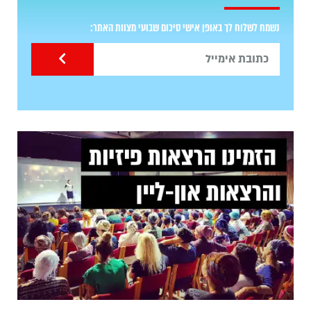
נשמח לשלוח לך באופן אישי סיכום שבועי מצוות האתר: