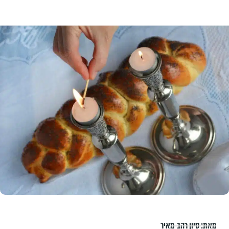
מאת:
סיון רהב-מאיר