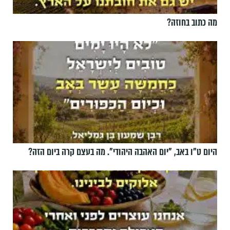
מה כתוב בחוזה?
היום ט"ו באב, ”יום האהבה היהודי". מה בעצם קרה ביום הזה?