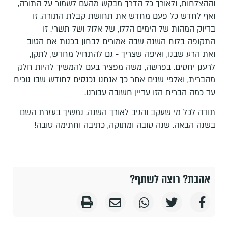
וההצלחות, ולאורך כל הדרך מבקש מהעם לשמור על התורה,
ואף לחדש כל פעם מחדש את תחושת קבלת התורה. זו
בדיוק המהות של הימים הללו, של אלול ושל תשרי. זו
התקופה בלוח השנה שבה אמורים לבחון בכנות את הטוב
ואת הרע שבנו, ואיפה שצריך - גם להתחיל מחדש, לתקן,
לרענן יחסים. בפרשה, משה מפציר בעם להמשיך להיות חלק
מהברית, ואלפי שנים אחר כך אנחנו נכנסים לחודש שבו נוכיח
עד כמה הברית הזו עדיין חשובה עבורנו.
תודה לכל מי שעקב והגיב לאורך השנה. נמשיך בעזרת השם
בשנה הבאה. שנה טובה ומתוקה, כתיבה וחתימה טובה!
אהבת? רוצה לשתף?