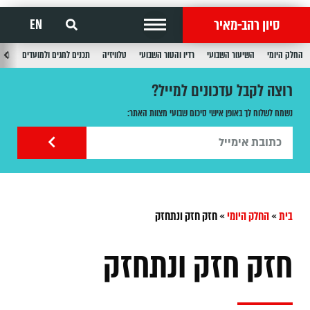
סיון רהב-מאיר
EN
החלק היומי
השיעור השבועי
רדיו והטור השבועי
טלוויזיה
תכנים לחגים ולמועדים
תכנ
רוצה לקבל עדכונים למייל?
נשמח לשלוח לך באופן אישי סיכום שבועי מצוות האתר:
בית
»
החלק היומי
»
חזק חזק ונתחזק
חזק חזק ונתחזק