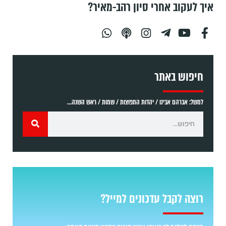
איך לעקוב אחרי סיון רהב-מאיר?
חיפוש באתר
למשל: אברהם אבינו / יהדות התפוצות / שמות / ראש השנה...
רוצה לקבל עדכונים למייל?