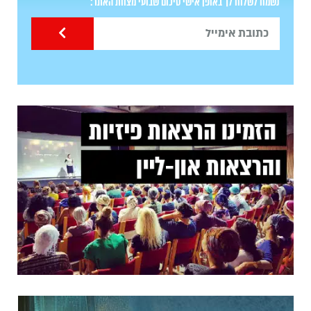
נשמח לשלוח לך באופן אישי סיכום שבועי מצוות האתר: