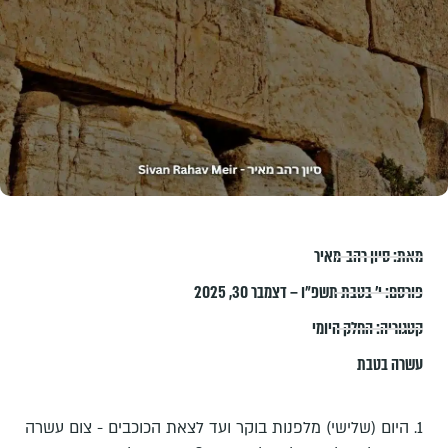
מאת:
סיון רהב-מאיר
פורסם:
י׳ בטבת תשפ״ו – דצמבר 30, 2025
קטגוריה:
החלק היומי
עשרה בטבת
1. היום (שלישי) מלפנות בוקר ועד לצאת הכוכבים - צום עשרה