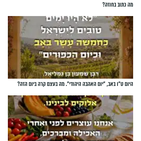
מה כתוב בחוזה?
היום ט"ו באב, ”יום האהבה היהודי". מה בעצם קרה ביום הזה?