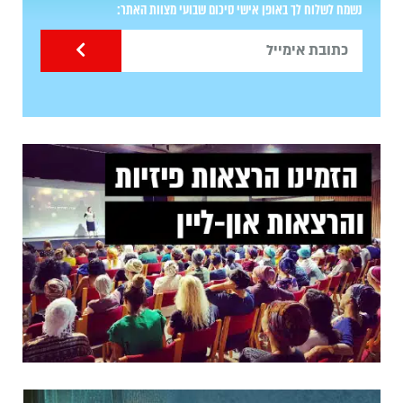
נשמח לשלוח לך באופן אישי סיכום שבועי מצוות האתר: