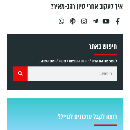
איך לעקוב אחרי סיון רהב-מאיר?
חיפוש באתר
למשל: אברהם אבינו / יהדות התפוצות / שמות / ראש השנה...
רוצה לקבל עדכונים למייל?