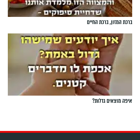
ברכת המזון, ברכת החיים
איפה מוצאים גדלות?