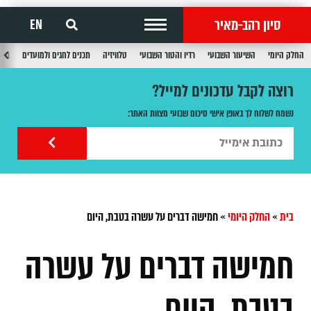
סיון רהב-מאיר
EN
החלק היומי
השיעור השבועי
רדיו והטור השבועי
טלוויזיה
תכנים לחגים ולמועדים
תכנ
רוצה לקבל עדכונים למייל?
נשמח לשלוח לך באופן אישי סיכום שבועי מצוות האתר:
בית
»
החלק היומי
»
חמישה דברים על עשרה בטבת, היום
חמישה דברים על עשרה
בטבת, היום