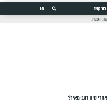
צור קשר
EN
שת השבוע
חרי סיון רהב-מאיר?