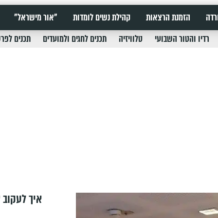
רדה
הזמנת הרצאות
קהילת נשים לומדות
"אור מישראל"
רדיו והטור השבועי
טלוויזיה
תכנים לחגים ולמועדים
תכנים לפר
איך לעקוב א