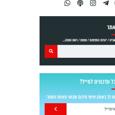
אתר
ינו / יהדות התפוצות / שמות / ראש השנה...
ל עדכונים למייל?
 לך באופן אישי סיכום שבועי מצוות האתר: