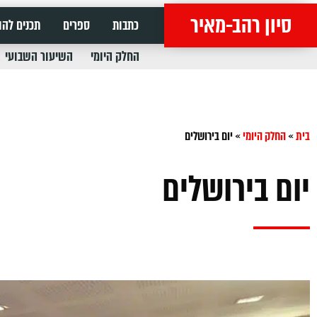
סיון רהב-מאיר
כתבות
ספרים
תכנים להו
החלק היומי
השיעור השבועי
בית
»
החלק היומי
»
יום בירושלים
יום בירושלים