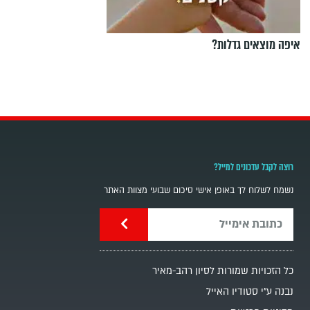
איפה מוצאים גדלות?
רוצה לקבל עדכונים למייל?
נשמח לשלוח לך באופן אישי סיכום שבועי מצוות האתר
כל הזכויות שמורות לסיון רהב-מאיר
נבנה ע"י סטודיו האייל