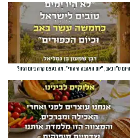
היום ט"ו באב, ”יום האהבה היהודי". מה בעצם קרה ביום הזה?