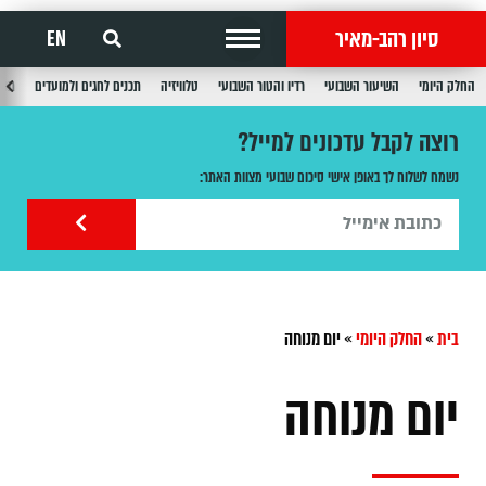
סיון רהב-מאיר
EN
החלק היומי
השיעור השבועי
רדיו והטור השבועי
טלוויזיה
תכנים לחגים ולמועדים
תכנ
רוצה לקבל עדכונים למייל?
נשמח לשלוח לך באופן אישי סיכום שבועי מצוות האתר:
בית
»
החלק היומי
»
יום מנוחה
יום מנוחה