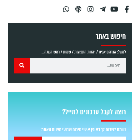
חיפוש באתר
למשל: אברהם אבינו / יהדות התפוצות / שמות / ראש השנה...
רוצה לקבל עדכונים למייל?
נשמח לשלוח לך באופן אישי סיכום שבועי מצוות האתר: