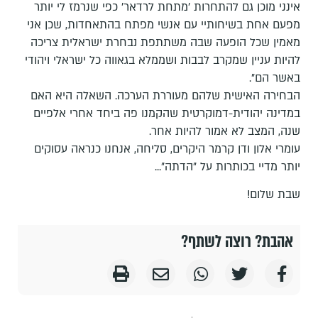
אינני מוכן גם להתחרות 'מתחת לרדאר' כפי שנרמז לי יותר
מפעם אחת בשיחותיי עם אנשי מפתח בהתאחדות, שכן אני
מאמין שכל הופעה שבה משתתפת נבחרת ישראלית צריכה
להיות עניין שמקרב לבבות ושממלא בגאווה כל ישראלי ויהודי
באשר הם".
הבחירה האישית שלהם מעוררת הערכה. השאלה היא האם
במדינה יהודית-דמוקרטית שהקמנו פה ביחד אחרי אלפיים
שנה, המצב לא אמור להיות אחר.
עומרי אלון ודן קרמר היקרים, סליחה, אנחנו כנראה עסוקים
יותר מדיי בכותרות על "הדתה"...
שבת שלום!
אהבת? רוצה לשתף?