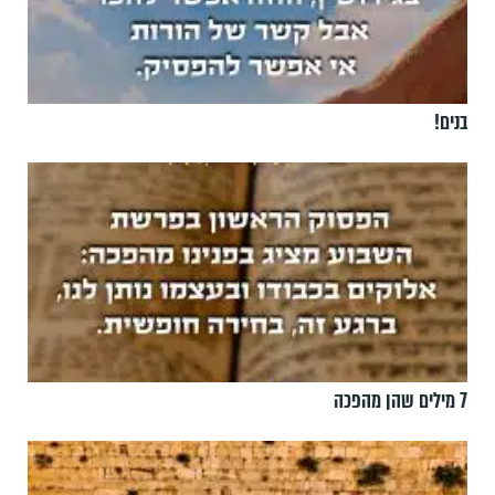
בנים!
7 מילים שהן מהפכה