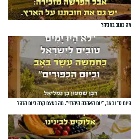
מה כתוב בחוזה?
היום ט"ו באב, ”יום האהבה היהודי". מה בעצם קרה ביום הזה?