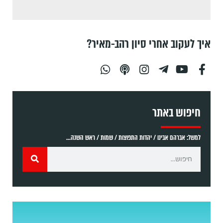
איך לעקוב אחרי סיון רהב-מאיר?
חיפוש באתר
למשל: אברהם אבינו / יהדות התפוצות / שמות / ראש השנה...