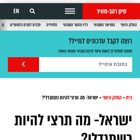
סיון רהב-מאיר
EN
החלק היומי
השיעור השבועי
רדיו והטור השבועי
טלוויזיה
תכנים לחגים ולמועדים
תכנ
רוצה לקבל עדכונים למייל?
נשמח לשלוח לך באופן אישי סיכום שבועי מצוות האתר:
בית
»
החלק היומי
»
ישראל- מה תרצי להיות כשתגדלי?
ישראל- מה תרצי להיות
כשתגדלי?