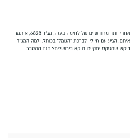
אחרי יותר מחודשיים של לחימה בעזה, מג"ד 6828, איתמר
איתם, הגיע עם חייליו לברכת "הגומל" בכותל. ולמה המג"ד
ביקש שהטקס יתקיים דווקא בירושלים? הנה ההסבר.