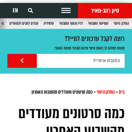
סיון רהב-מאיר
EN
החלק היומי
השיעור השבועי
רדיו והטור השבועי
טלוויזיה
תכנים לחגים ולמועדים
תכנ
רוצה לקבל עדכונים למייל?
נשמח לשלוח לך באופן אישי סיכום שבועי מצוות האתר:
בית
»
החלק היומי
»
כמה סרטונים מעודדים מהשבוע האחרון
כמה סרטונים מעודדים
מהשבוע האחרון