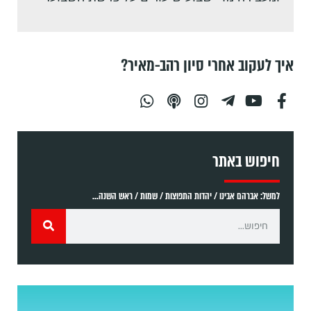
איך לעקוב אחרי סיון רהב-מאיר?
חיפוש באתר
למשל: אברהם אבינו / יהדות התפוצות / שמות / ראש השנה...