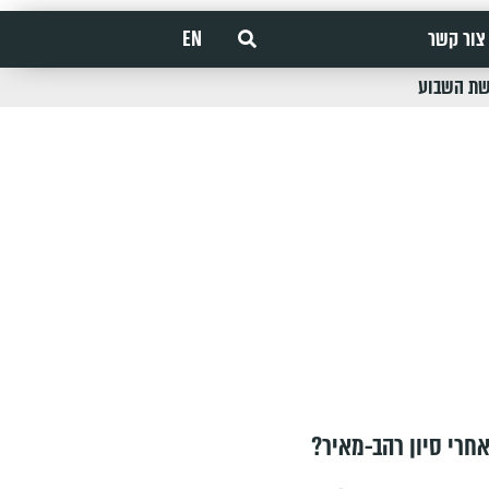
צור קשר
EN
שת השבוע
חרי סיון רהב-מאיר?