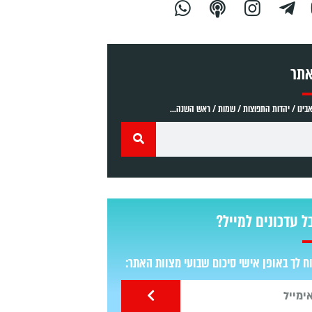
אתר
ינו / יהדות התפוצות / שמות / ראש השנה...
ל עדכונים למייל?
 לך באופן אישי סיכום שבועי מצוות האתר: