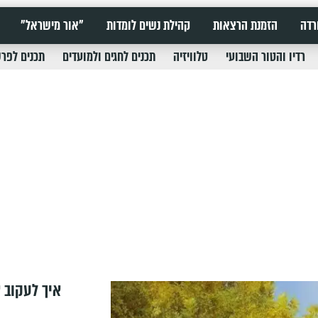
רדה
הזמנת הרצאות
קהילת נשים לומדות
"אור מישראל"
רדיו והטור השבועי
טלוויזיה
תכנים לחגים ולמועדים
תכנים לפר
איך לעקוב א