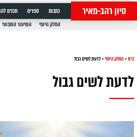
סיון רהב-מאיר
כתבות
ספרים
תכנים להו
החלק היומי
השיעור השבועי
בית
»
החלק היומי
»
‏לדעת לשים גבול
‏לדעת לשים גבול