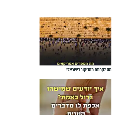
מה לקחתם מהביקור בישראל?