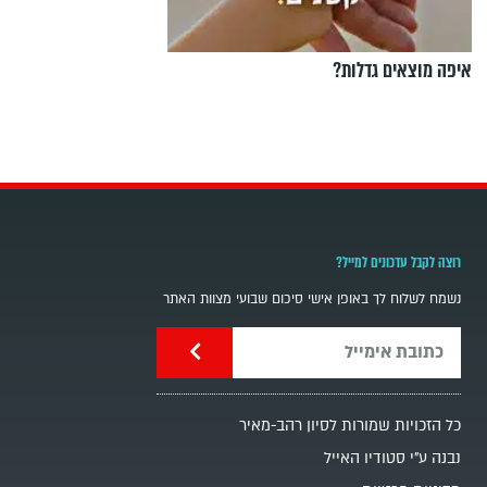
איפה מוצאים גדלות?
רוצה לקבל עדכונים למייל?
נשמח לשלוח לך באופן אישי סיכום שבועי מצוות האתר
כל הזכויות שמורות לסיון רהב-מאיר
נבנה ע"י סטודיו האייל