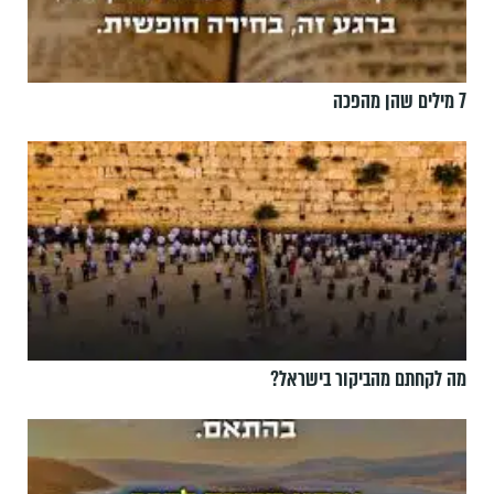
7 מילים שהן מהפכה
מה לקחתם מהביקור בישראל?