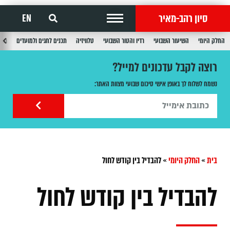
סיון רהב-מאיר
EN
החלק היומי
השיעור השבועי
רדיו והטור השבועי
טלוויזיה
תכנים לחגים ולמועדים
תכנ
רוצה לקבל עדכונים למייל?
נשמח לשלוח לך באופן אישי סיכום שבועי מצוות האתר:
בית
»
החלק היומי
»
להבדיל בין קודש לחול
להבדיל בין קודש לחול