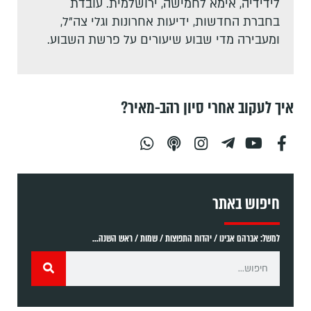
לידידיה, אימא לחמישה, ירושלמית. עובדת
בחברת החדשות, ידיעות אחרונות וגלי צה"ל,
ומעבירה מדי שבוע שיעורים על פרשת השבוע.
איך לעקוב אחרי סיון רהב-מאיר?
חיפוש באתר
למשל: אברהם אבינו / יהדות התפוצות / שמות / ראש השנה...