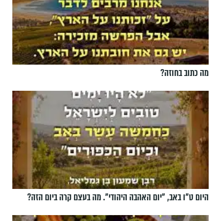
מה כתוב בחוזה?
היום ט"ו באב, ”יום האהבה היהודי". מה בעצם קרה ביום הזה?