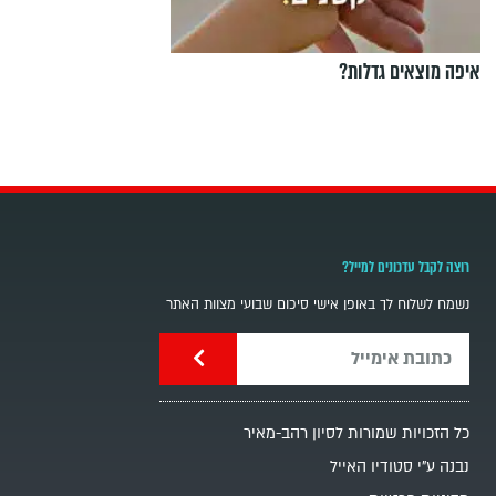
איפה מוצאים גדלות?
רוצה לקבל עדכונים למייל?
נשמח לשלוח לך באופן אישי סיכום שבועי מצוות האתר
כל הזכויות שמורות לסיון רהב-מאיר
נבנה ע"י סטודיו האייל