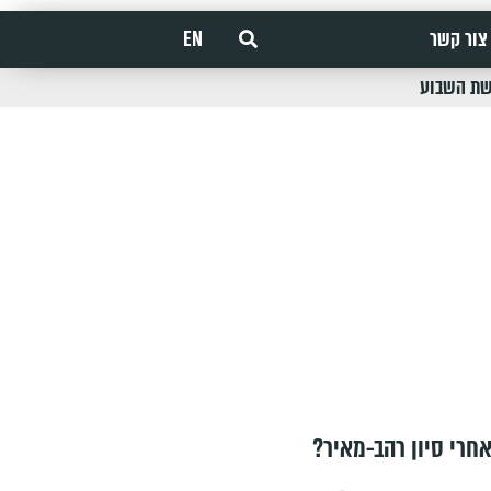
צור קשר
EN
שת השבוע
חרי סיון רהב-מאיר?