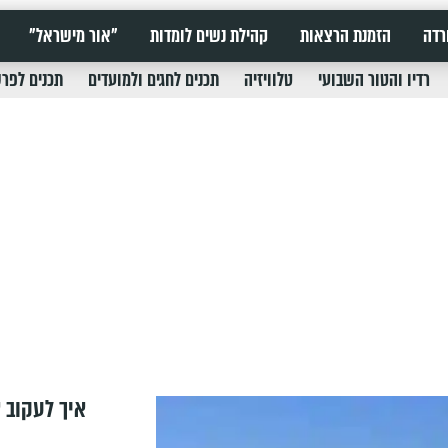
רדה
הזמנת הרצאות
קהילת נשים לומדות
"אור מישראל"
רדיו והטור השבועי
טלוויזיה
תכנים לחגים ולמועדים
תכנים לפר
איך לעקוב א