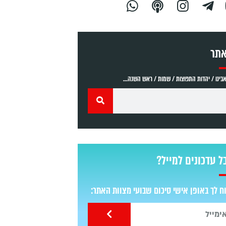
אתר
ינו / יהדות התפוצות / שמות / ראש השנה...
ל עדכונים למייל?
 לך באופן אישי סיכום שבועי מצוות האתר: