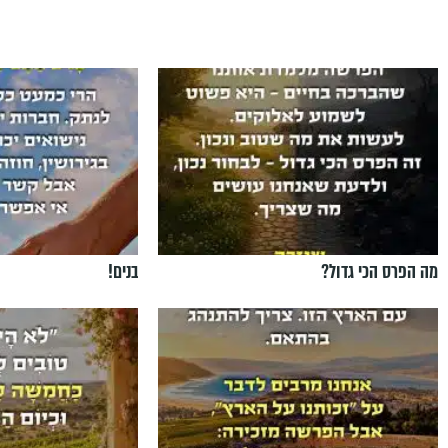
מה הפרס הכי גדול?
בנים!