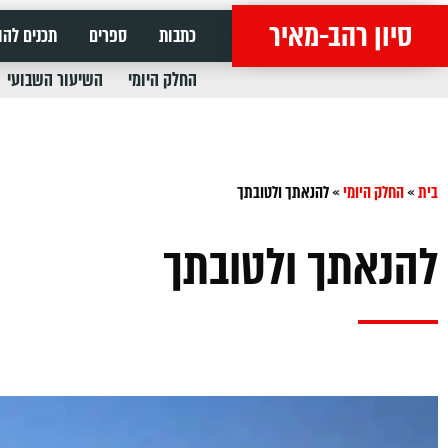
סיון רהב-מאיר
כתבות
ספרים
תכנים להו
החלק היומי
השיעור השבועי
בית
»
החלק היומי
»
להנאתך ולטובתך
להנאתך ולטובתך