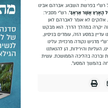
 רש"י בפרשת השבוע. אברהם אבינו
ֶל הָאָרֶץ אֲשֶׁר אַרְאֶךָּ'
. רש"י מסביר:
 אלוקים לא אומר לאברהם לאן
ומה יקרה במהלך הדרך. הוא מבקש
 עדיין במסע הזה, עומדים בניסיון,
"י מדגיש נקודה מרכזית: עלינו
, העליות והירידות, הן להנאתנו
עלת וברכה בהליכה הממושכת. עשית
חה בהמשך המסע".