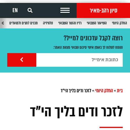
סיון רהב-מאיר
EN
החלק היומי
השיעור השבועי
רדיו והטור השבועי
טלוויזיה
תכנים לחגים ולמועדים
תכנ
רוצה לקבל עדכונים למייל?
נשמח לשלוח לך באופן אישי סיכום שבועי מצוות האתר:
בית
»
החלק היומי
»
לזכר ודים בליך הי"ד
לזכר ודים בליך הי"ד