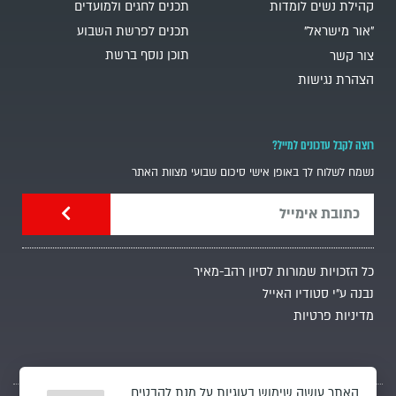
קהילת נשים לומדות
תכנים לחגים ולמועדים
"אור מישראל"
תכנים לפרשת השבוע
תוכן נוסף ברשת
צור קשר
הצהרת נגישות
רוצה לקבל עדכונים למייל?
נשמח לשלוח לך באופן אישי סיכום שבועי מצוות האתר
כל הזכויות שמורות לסיון רהב-מאיר
נבנה ע"י סטודיו האייל
מדיניות פרטיות
האתר עושה שימוש בעוגיות על מנת להבטיח