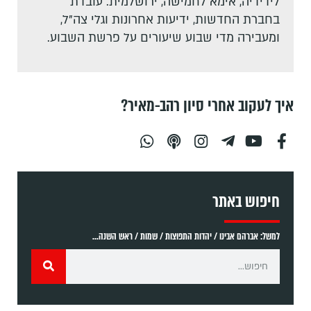
לידידיה, אימא לחמישה, ירושלמית. עובדת
בחברת החדשות, ידיעות אחרונות וגלי צה"ל,
ומעבירה מדי שבוע שיעורים על פרשת השבוע.
איך לעקוב אחרי סיון רהב-מאיר?
חיפוש באתר
למשל: אברהם אבינו / יהדות התפוצות / שמות / ראש השנה...