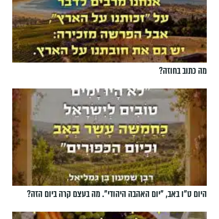
מה כתוב בחוזה?
היום ט"ו באב, ”יום האהבה היהודי". מה בעצם קרה ביום הזה?