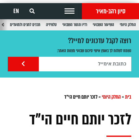
סיון רהב-מאיר
EN
החלק היומי
השיעור השבועי
רדיו והטור השבועי
טלוויזיה
תכנים לחגים ולמועדים
תכנ
רוצה לקבל עדכונים למייל?
נשמח לשלוח לך באופן אישי סיכום שבועי מצוות האתר:
בית
»
החלק היומי
»
לזכר יותם חיים הי"ד
לזכר יותם חיים הי"ד