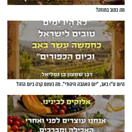
מה כתוב בחוזה?
היום ט"ו באב, ”יום האהבה היהודי". מה בעצם קרה ביום הזה?