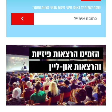
נשמח לשלוח לך באופן אישי סיכום שבועי מצוות האתר: