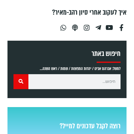
איך לעקוב אחרי סיון רהב-מאיר?
חיפוש באתר
למשל: אברהם אבינו / יהדות התפוצות / שמות / ראש השנה...
רוצה לקבל עדכונים למייל?